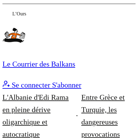
L’Ours
Le Courrier des Balkans
Se connecter
S'abonner
L'Albanie d'Edi Rama
Entre Grèce et
en pleine dérive
Turquie, les
oligarchique et
dangereuses
autocratique
provocations