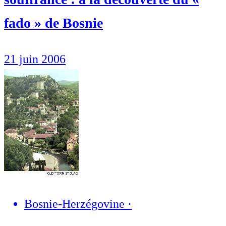
fado » de Bosnie
21 juin 2006
Bosnie-Herzégovine
·