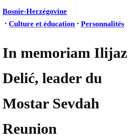
Bosnie-Herzégovine
⋅
Culture et éducation
⋅
Personnalités
In memoriam Ilijaz
Delić, leader du
Mostar Sevdah
Reunion