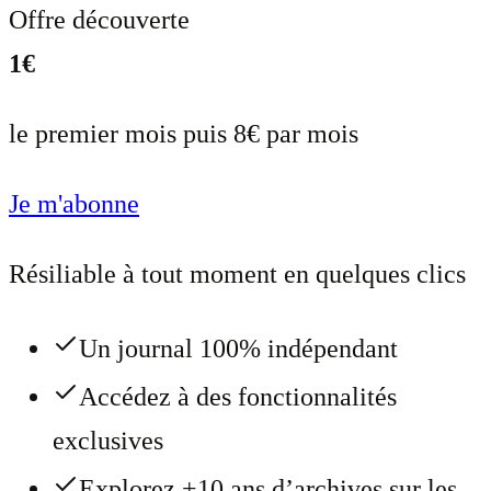
Offre découverte
1€
le premier mois puis 8€ par mois
Je m'abonne
Résiliable à tout moment en quelques clics
Un journal 100% indépendant
Accédez à des fonctionnalités
exclusives
Explorez +10 ans d’archives sur les