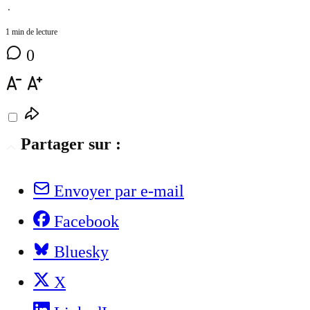
⋅
1 min de lecture
0
Partager sur :
Envoyer par e-mail
Facebook
Bluesky
X