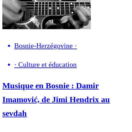
Bosnie-Herzégovine
·
·
Culture et éducation
Musique en Bosnie : Damir
Imamović, de Jimi Hendrix au
sevdah