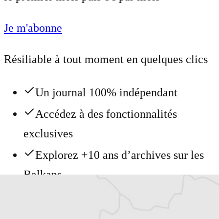
Je m'abonne
Résiliable à tout moment en quelques clics
Un journal 100% indépendant
Accédez à des fonctionnalités
exclusives
Explorez +10 ans d’archives sur les
Balkans
Vous avez déjà un compte ?
Se connecter