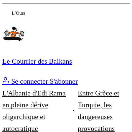
L’Ours
Le Courrier des Balkans
Se connecter
S'abonner
L'Albanie d'Edi Rama
Entre Grèce et
en pleine dérive
Turquie, les
oligarchique et
dangereuses
autocratique
provocations