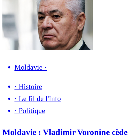
Moldavie
·
·
Histoire
·
Le fil de l'Info
·
Politique
Moldavie : Vladimir Voronine cède