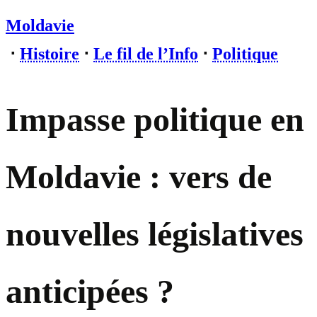
Moldavie
⋅
Histoire
⋅
Le fil de l’Info
⋅
Politique
Impasse politique en
Moldavie : vers de
nouvelles législatives
anticipées ?