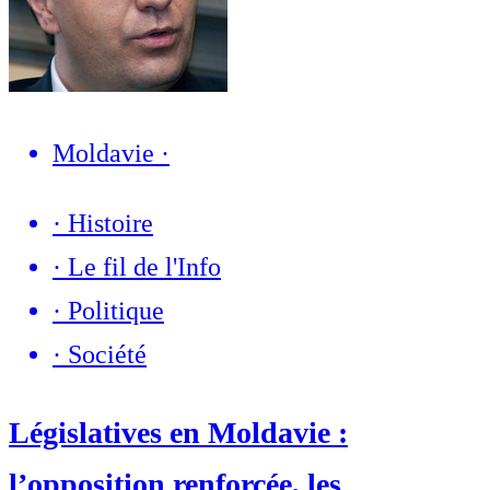
Moldavie
·
·
Histoire
·
Le fil de l'Info
·
Politique
·
Société
Législatives en Moldavie :
l’opposition renforcée, les