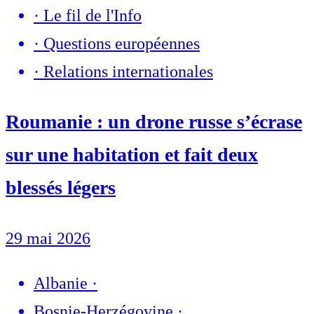
·
Le fil de l'Info
·
Questions européennes
·
Relations internationales
Roumanie : un drone russe s’écrase
sur une habitation et fait deux
blessés légers
29 mai 2026
Albanie
·
Bosnie-Herzégovine
·