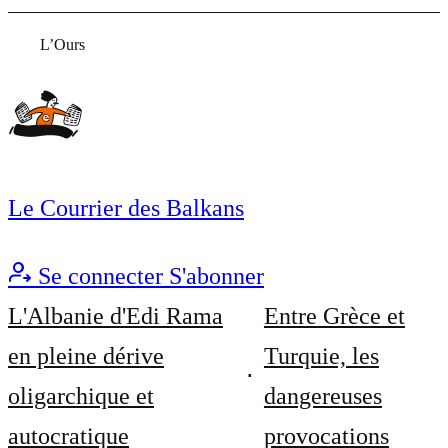
L’Ours
Le Courrier des Balkans
Se connecter
S'abonner
L'Albanie d'Edi Rama
Entre Grèce et
en pleine dérive
Turquie, les
oligarchique et
dangereuses
autocratique
provocations