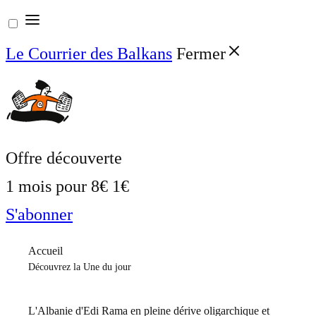
Aller
au
Le Courrier des Balkans
Fermer
contenu
Offre découverte
1 mois pour
8€
1€
S'abonner
Accueil
Découvrez la Une du jour
L'Albanie d'Edi Rama en pleine dérive oligarchique et