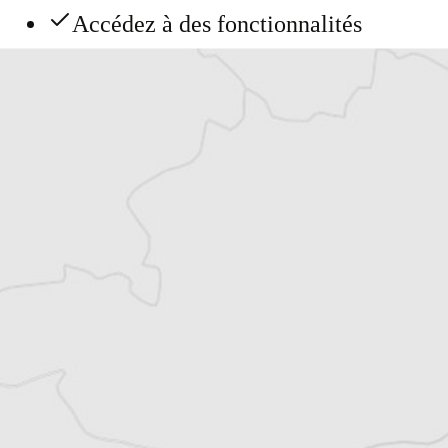
Accédez à des fonctionnalités
exclusives
Explorez +10 ans d’archives sur les
Balkans
Vous avez déjà un compte ?
Se connecter
Alexandre Billette
Traducteur⋅rice
Tous nos articles de IWPR