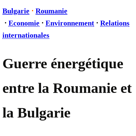
Bulgarie
⋅
Roumanie
⋅
Economie
⋅
Environnement
⋅
Relations
internationales
Guerre énergétique
entre la Roumanie et
la Bulgarie