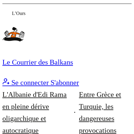
L’Ours
Le Courrier des Balkans
Se connecter
S'abonner
L'Albanie d'Edi Rama
Entre Grèce et
en pleine dérive
Turquie, les
oligarchique et
dangereuses
autocratique
provocations