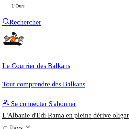
L’Ours
Rechercher
Le Courrier des Balkans
Tout comprendre des Balkans
Se connecter
S'abonner
L'Albanie d'Edi Rama en pleine dérive oligar
Pays