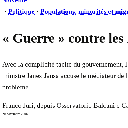
Slovénie
⋅
Politique
⋅
Populations, minorités et mig
« Guerre » contre les
Avec la complicité tacite du gouvernement, l
ministre Janez Jansa accuse le médiateur de 
problème.
Franco Juri, depuis Osservatorio Balcani e C
20 novembre 2006
⋅