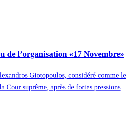
au de l’organisation «17 Novembre»
é, Alexandros Giotopoulos, considéré comme le
a Cour suprême, après de fortes pressions