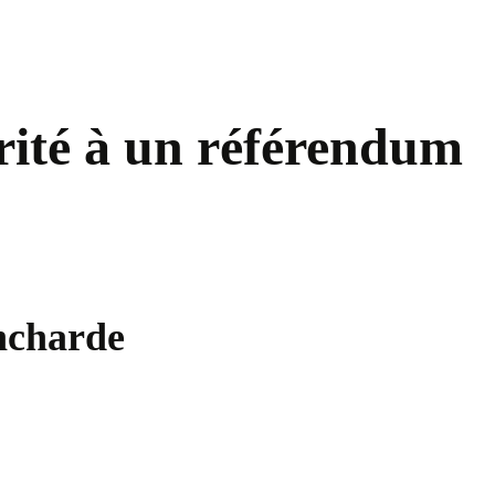
rité à un référendum
ancharde