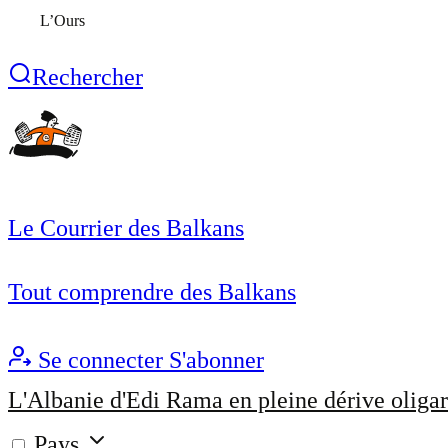
L’Ours
Rechercher
Le Courrier des Balkans
Tout comprendre des Balkans
Se connecter
S'abonner
L'Albanie d'Edi Rama en pleine dérive oligar
Pays