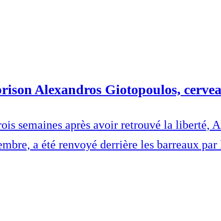
prison Alexandros Giotopoulos, cerve
 Trois semaines après avoir retrouvé la libert
re, a été renvoyé derrière les barreaux par l