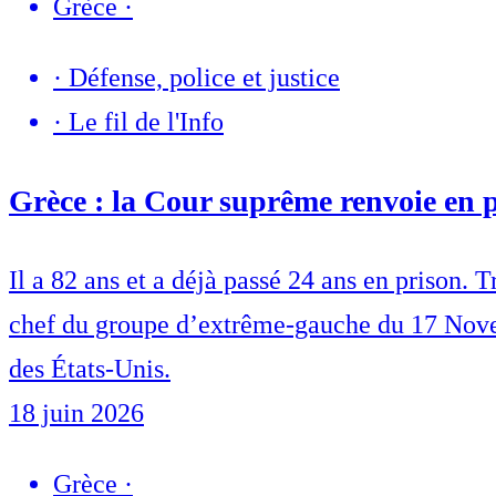
Grèce
·
·
Défense, police et justice
·
Le fil de l'Info
Grèce : la Cour suprême renvoie en 
Il a 82 ans et a déjà passé 24 ans en prison.
chef du groupe d’extrême-gauche du 17 Novemb
des États-Unis.
18 juin 2026
Grèce
·