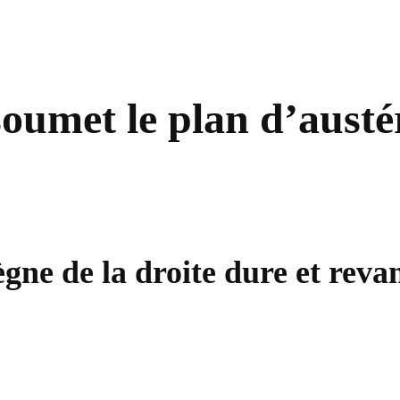
oumet le plan d’austé
ègne de la droite dure et rev