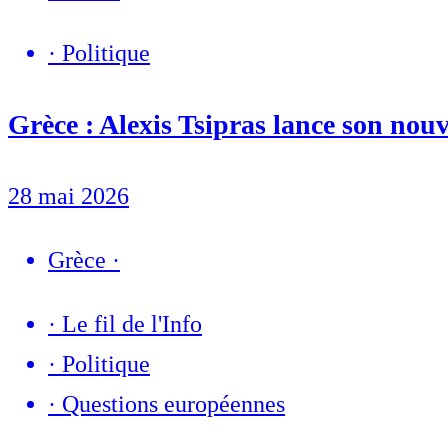
·
Politique
Grèce : Alexis Tsipras lance son nou
28 mai 2026
Grèce
·
·
Le fil de l'Info
·
Politique
·
Questions européennes