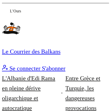
L’Ours
Le Courrier des Balkans
Se connecter
S'abonner
L'Albanie d'Edi Rama
Entre Grèce et
en pleine dérive
Turquie, les
oligarchique et
dangereuses
autocratique
provocations