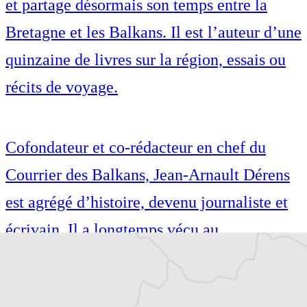
et partage désormais son temps entre la
Bretagne et les Balkans. Il est l’auteur d’une
quinzaine de livres sur la région, essais ou
récits de voyage.
Cofondateur et co-rédacteur en chef du
Courrier des Balkans, Jean-Arnault Dérens
est agrégé d’histoire, devenu journaliste et
écrivain. Il a longtemps vécu au
Monténégro, en Serbie puis en Macédoine
et partage désormais son temps entre la