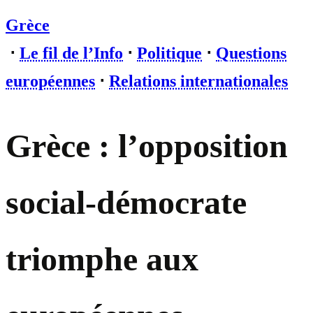
Grèce
⋅
Le fil de l’Info
⋅
Politique
⋅
Questions
européennes
⋅
Relations internationales
Grèce : l’opposition
social-démocrate
triomphe aux