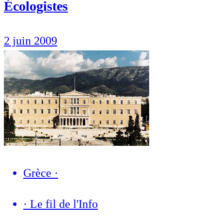
Écologistes
2 juin 2009
Grèce
·
·
Le fil de l'Info