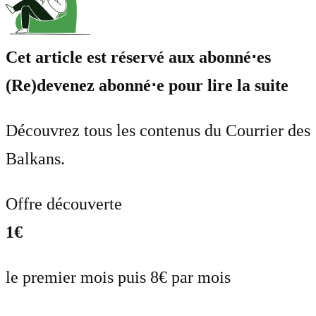
Cet article est réservé aux abonné⋅es
(Re)devenez abonné⋅e pour lire la suite
Découvrez tous les contenus du Courrier des
Balkans.
Offre découverte
1€
le premier mois puis 8€ par mois