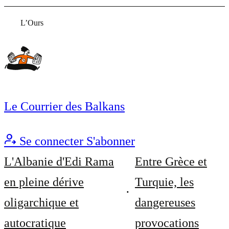
L’Ours
Le Courrier des Balkans
Se connecter
S'abonner
L'Albanie d'Edi Rama
Entre Grèce et
en pleine dérive
Turquie, les
oligarchique et
dangereuses
autocratique
provocations