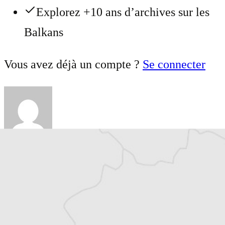
Explorez +10 ans d’archives sur les
Balkans
Vous avez déjà un compte ?
Se connecter
Julie Quetier
Traducteur⋅rice
Courrier des Balkans