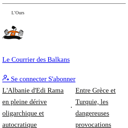
L’Ours
Le Courrier des Balkans
Se connecter
S'abonner
L'Albanie d'Edi Rama
Entre Grèce et
en pleine dérive
Turquie, les
oligarchique et
dangereuses
autocratique
provocations