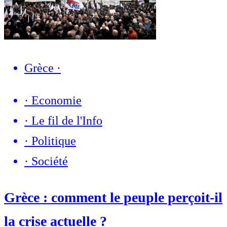
Grèce
·
·
Economie
·
Le fil de l'Info
·
Politique
·
Société
Grèce : comment le peuple perçoit-il
la crise actuelle ?