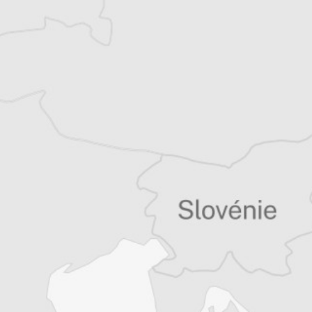
Courrier des Balkans
Tous nos articles de Ethnos