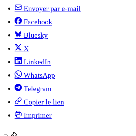
Envoyer par e-mail
Facebook
Bluesky
X
LinkedIn
WhatsApp
Telegram
Copier le lien
Imprimer