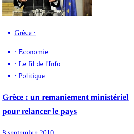
Grèce
·
·
Economie
·
Le fil de l'Info
·
Politique
Grèce : un remaniement ministériel
pour relancer le pays
8 septembre 2010