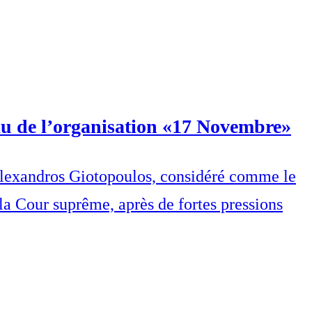
au de l’organisation «17 Novembre»
é, Alexandros Giotopoulos, considéré comme le
a Cour suprême, après de fortes pressions