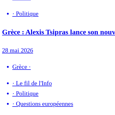
·
Politique
Grèce : Alexis Tsipras lance son nou
28 mai 2026
Grèce
·
·
Le fil de l'Info
·
Politique
·
Questions européennes