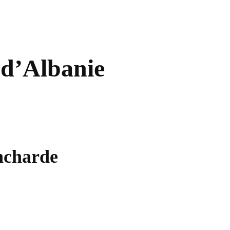
 d’Albanie
ancharde