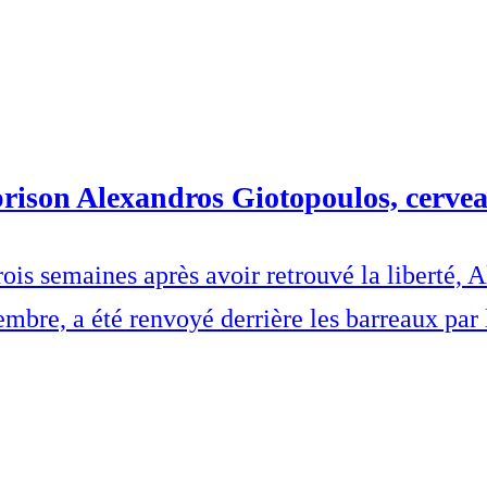
prison Alexandros Giotopoulos, cerve
 Trois semaines après avoir retrouvé la libert
re, a été renvoyé derrière les barreaux par l