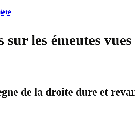
iété
s sur les émeutes vues
ègne de la droite dure et rev