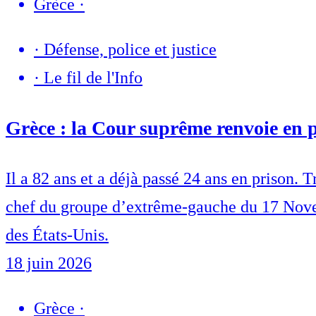
Grèce
·
·
Défense, police et justice
·
Le fil de l'Info
Grèce : la Cour suprême renvoie en 
Il a 82 ans et a déjà passé 24 ans en prison.
chef du groupe d’extrême-gauche du 17 Novemb
des États-Unis.
18 juin 2026
Grèce
·