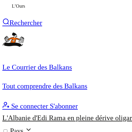
L’Ours
Rechercher
Le Courrier des Balkans
Tout comprendre des Balkans
Se connecter
S'abonner
L'Albanie d'Edi Rama en pleine dérive oligar
Pays