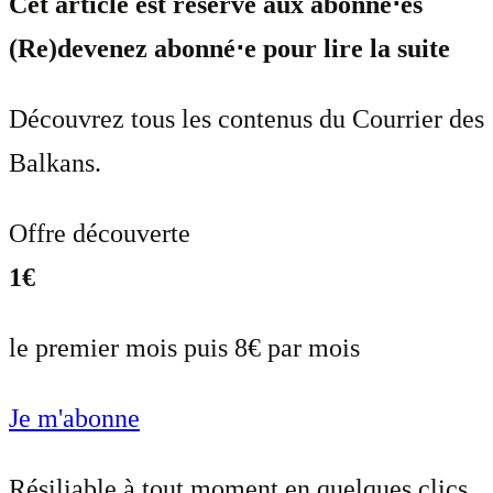
Cet article est réservé aux abonné⋅es
(Re)devenez abonné⋅e pour lire la suite
Découvrez tous les contenus du Courrier des
Balkans.
Offre découverte
1€
le premier mois puis 8€ par mois
Je m'abonne
Résiliable à tout moment en quelques clics