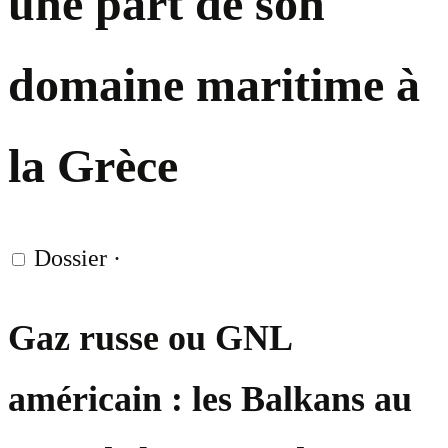
une part de son
domaine maritime à
la Grèce
Dossier
·
Gaz russe ou GNL
américain : les Balkans au