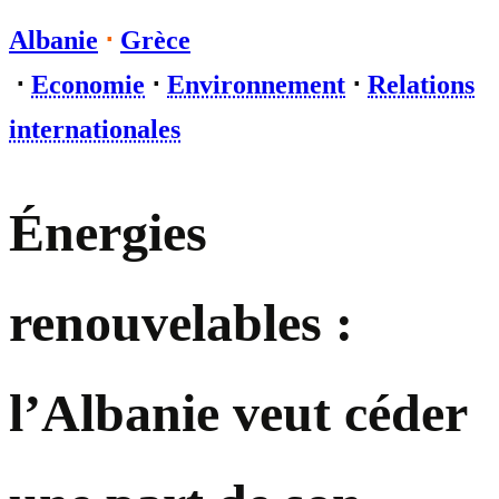
Albanie
⋅
Grèce
⋅
Economie
⋅
Environnement
⋅
Relations
internationales
Énergies
renouvelables :
l’Albanie veut céder