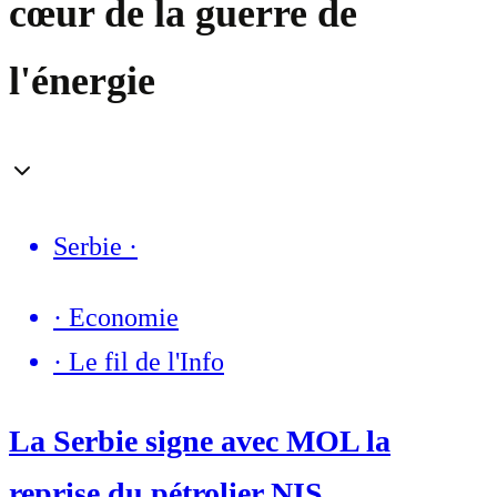
cœur de la guerre de
l'énergie
Serbie
·
·
Economie
·
Le fil de l'Info
La Serbie signe avec MOL la
reprise du pétrolier NIS