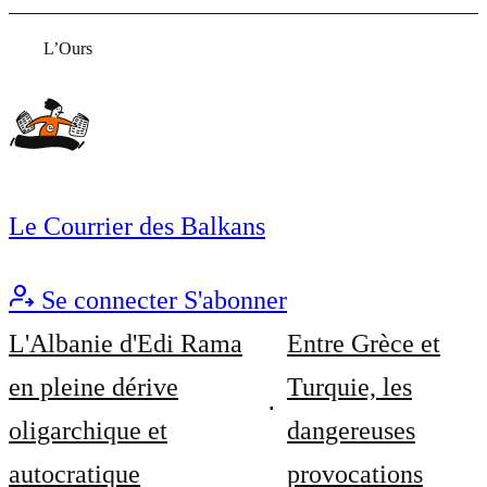
L’Ours
Le Courrier des Balkans
Se connecter
S'abonner
L'Albanie d'Edi Rama
Entre Grèce et
en pleine dérive
Turquie, les
oligarchique et
dangereuses
autocratique
provocations