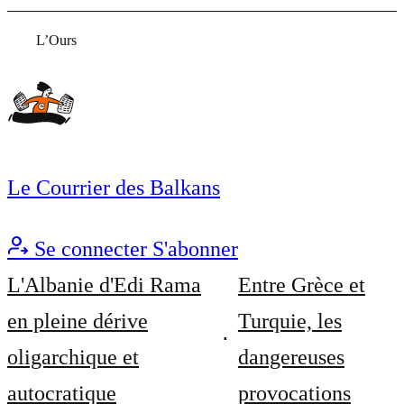
L’Ours
Le Courrier des Balkans
Se connecter
S'abonner
L'Albanie d'Edi Rama
Entre Grèce et
en pleine dérive
Turquie, les
oligarchique et
dangereuses
autocratique
provocations