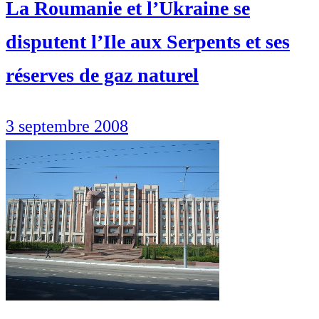
La Roumanie et l’Ukraine se
disputent l’Ile aux Serpents et ses
réserves de gaz naturel
3 septembre 2008