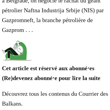
à Belgrade, on négocie le rachat du géant
pétrolier Naftna Industrija Srbije (NIS) par
Gazpromneft, la branche pétrolière de
Gazprom . . .
Cet article est réservé aux abonné⋅es
(Re)devenez abonné⋅e pour lire la suite
Découvrez tous les contenus du Courrier des
Balkans.