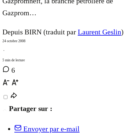
Gazpromneft, la branche pétrolière de
Gazprom…
Depuis BIRN (traduit par
Laurent Geslin
)
24 octobre 2008
⋅
5 min de lecture
6
Partager sur :
Envoyer par e-mail