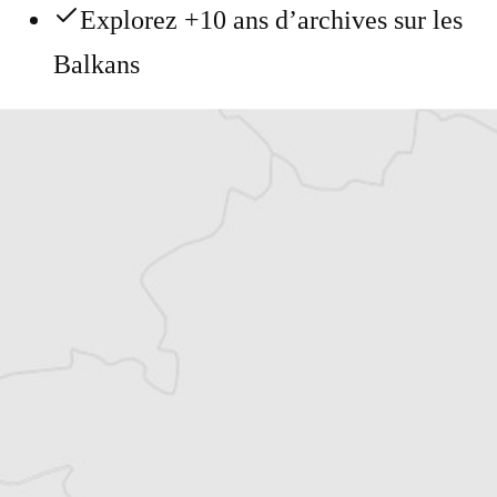
Explorez +10 ans d’archives sur les
Balkans
Vous avez déjà un compte ?
Se connecter
Laurent Geslin
Traducteur⋅rice
Tous nos articles de BIRN