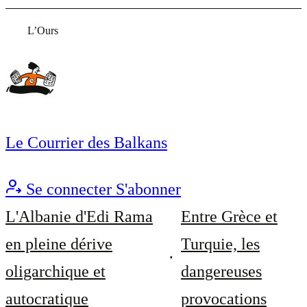
L’Ours
Le Courrier des Balkans
Se connecter
S'abonner
L'Albanie d'Edi Rama
Entre Grèce et
en pleine dérive
Turquie, les
oligarchique et
dangereuses
autocratique
provocations