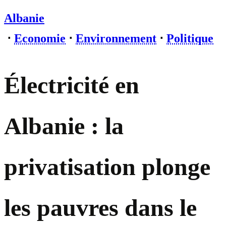
Albanie
⋅
Economie
⋅
Environnement
⋅
Politique
Électricité en
Albanie : la
privatisation plonge
les pauvres dans le