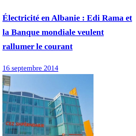
Électricité en Albanie : Edi Rama et
la Banque mondiale veulent
rallumer le courant
16 septembre 2014