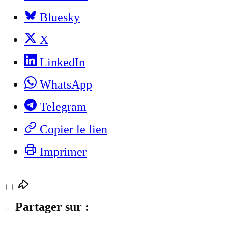
Bluesky
X
LinkedIn
WhatsApp
Telegram
Copier le lien
Imprimer
Partager sur :