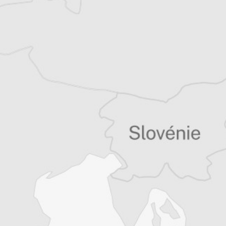
Vous avez déjà un compte ?
Se connecter