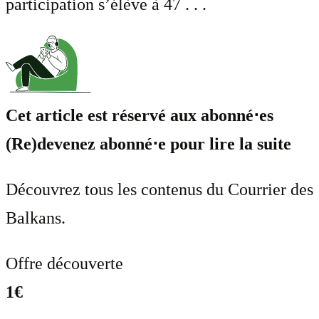
participation s’élève à 47 . . .
Cet article est réservé aux abonné⋅es
(Re)devenez abonné⋅e pour lire la suite
Découvrez tous les contenus du Courrier des
Balkans.
Offre découverte
1€