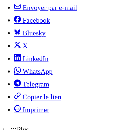
Envoyer par e-mail
Facebook
Bluesky
X
LinkedIn
WhatsApp
Telegram
Copier le lien
Imprimer
Plus