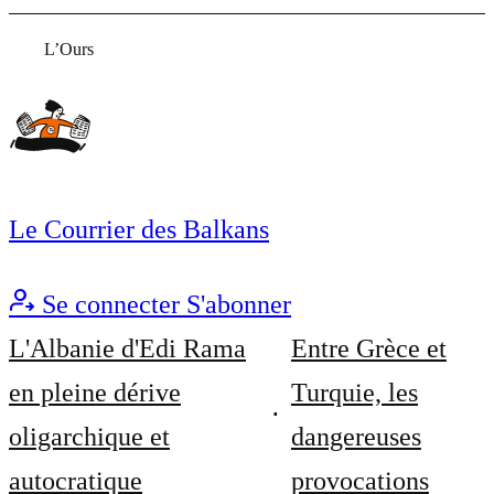
L’Ours
Le Courrier des Balkans
Se connecter
S'abonner
L'Albanie d'Edi Rama
Entre Grèce et
en pleine dérive
Turquie, les
oligarchique et
dangereuses
autocratique
provocations