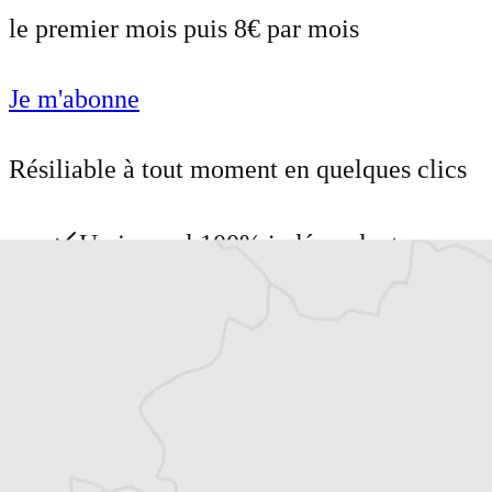
le premier mois puis 8€ par mois
Je m'abonne
Résiliable à tout moment en quelques clics
Un journal 100% indépendant
Accédez à des fonctionnalités
exclusives
Explorez +10 ans d’archives sur les
Balkans