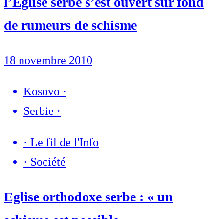
l’Eglise serbe s’est ouvert sur fond
de rumeurs de schisme
18 novembre 2010
Kosovo
·
Serbie
·
·
Le fil de l'Info
·
Société
Eglise orthodoxe serbe : « un