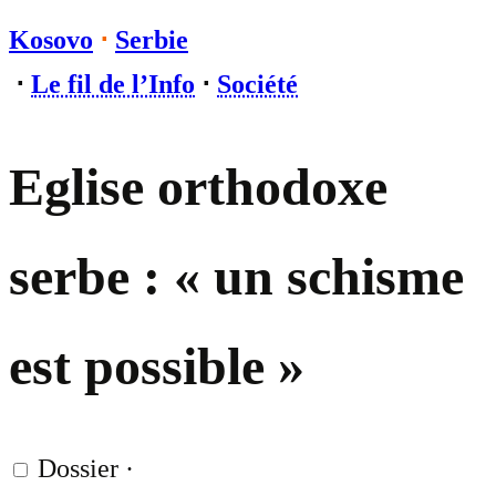
Kosovo
⋅
Serbie
⋅
Le fil de l’Info
⋅
Société
Eglise orthodoxe
serbe : « un schisme
est possible »
Dossier
·