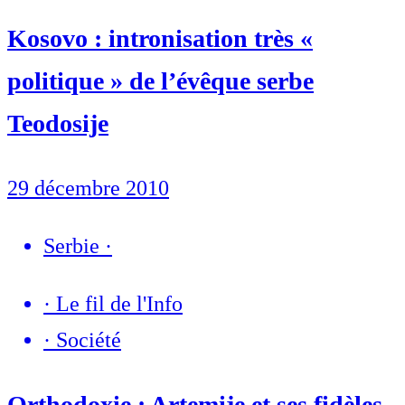
Kosovo : intronisation très «
politique » de l’évêque serbe
Teodosije
29 décembre 2010
Serbie
·
·
Le fil de l'Info
·
Société
Orthodoxie : Artemije et ses fidèles