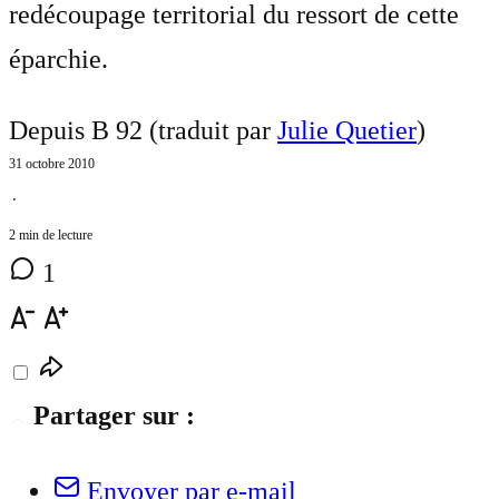
redécoupage territorial du ressort de cette
éparchie.
Depuis B 92 (traduit par
Julie Quetier
)
31 octobre 2010
⋅
2 min de lecture
1
Partager sur :
Envoyer par e-mail