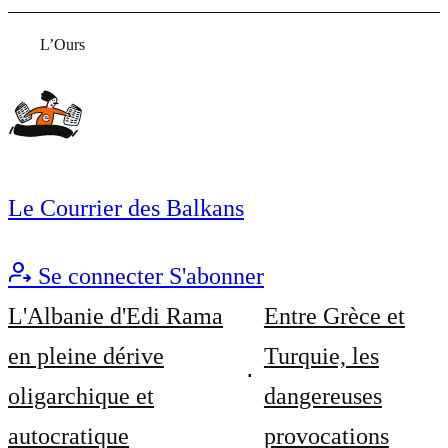
L’Ours
Le Courrier des Balkans
Se connecter
S'abonner
L'Albanie d'Edi Rama
Entre Grèce et
en pleine dérive
Turquie, les
oligarchique et
dangereuses
autocratique
provocations