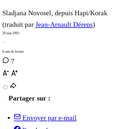
Sladjana Novosel, depuis Hapi/Korak
(traduit par
Jean-Arnault Dérens
)
20 mai 2005
⋅
6 min de lecture
7
Partager sur :
Envoyer par e-mail