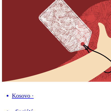
Kosovo
·