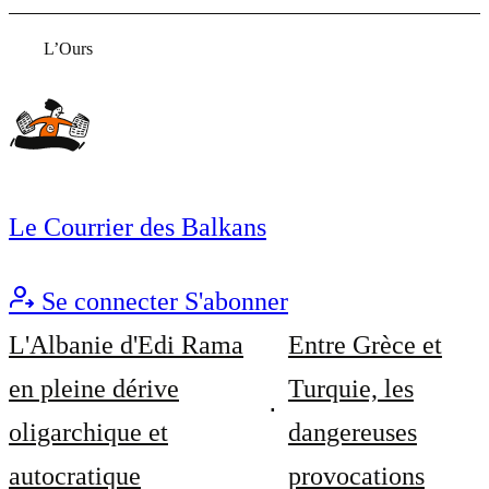
L’Ours
Le Courrier des Balkans
Se connecter
S'abonner
L'Albanie d'Edi Rama
Entre Grèce et
en pleine dérive
Turquie, les
oligarchique et
dangereuses
autocratique
provocations