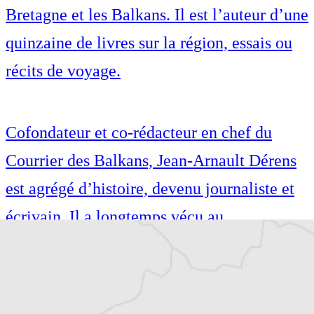
Bretagne et les Balkans. Il est l’auteur d’une
quinzaine de livres sur la région, essais ou
récits de voyage.
Cofondateur et co-rédacteur en chef du
Courrier des Balkans, Jean-Arnault Dérens
est agrégé d’histoire, devenu journaliste et
écrivain. Il a longtemps vécu au
Monténégro, en Serbie puis en Macédoine
et partage désormais son temps entre la
Bretagne et les Balkans. Il est l’auteur d’une