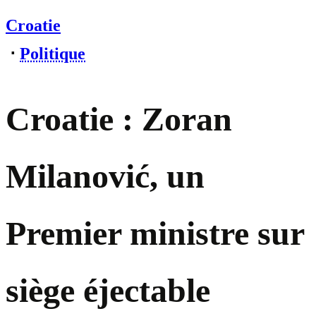
Croatie
⋅
Politique
Croatie : Zoran
Milanović, un
Premier ministre sur
siège éjectable