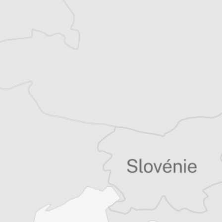
Tous nos articles de Osservatorio Balcani e
Caucaso