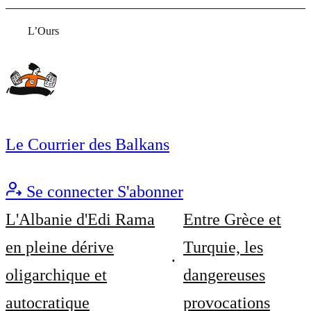
L’Ours
Le Courrier des Balkans
Se connecter
S'abonner
L'Albanie d'Edi Rama
Entre Grèce et
en pleine dérive
Turquie, les
oligarchique et
dangereuses
autocratique
provocations