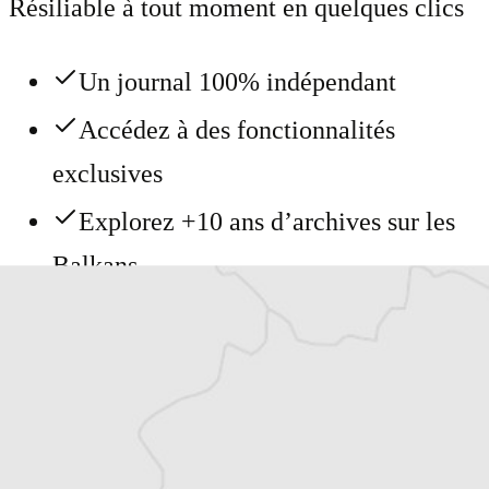
Résiliable à tout moment en quelques clics
Un journal 100% indépendant
Accédez à des fonctionnalités
exclusives
Explorez +10 ans d’archives sur les
Balkans
Vous avez déjà un compte ?
Se connecter