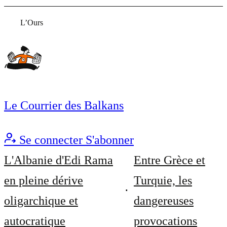
L’Ours
Le Courrier des Balkans
Se connecter
S'abonner
L'Albanie d'Edi Rama
Entre Grèce et
en pleine dérive
Turquie, les
oligarchique et
dangereuses
autocratique
provocations