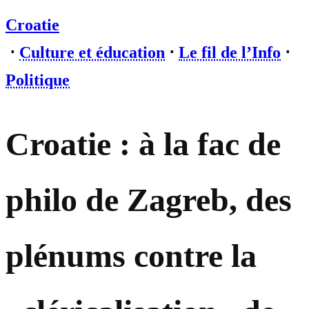
Croatie
⋅
Culture et éducation
⋅
Le fil de l’Info
⋅
Politique
Croatie : à la fac de
philo de Zagreb, des
plénums contre la