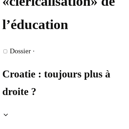
«cléricalisation» de
l’éducation
Dossier
·
Croatie : toujours plus à
droite ?