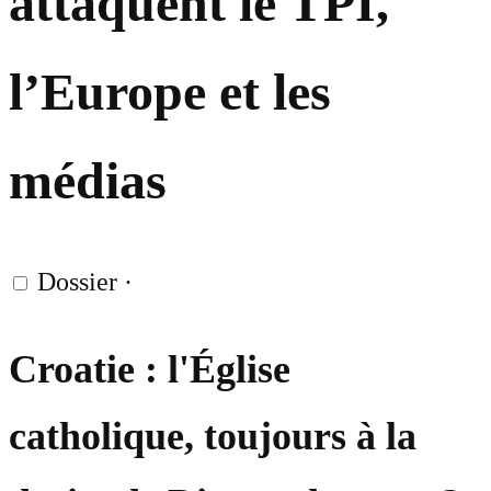
attaquent le TPI,
l’Europe et les
médias
Dossier
·
Croatie : l'Église
catholique, toujours à la