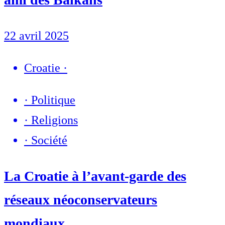
22 avril 2025
Croatie
·
·
Politique
·
Religions
·
Société
La Croatie à l’avant-garde des
réseaux néoconservateurs
mondiaux