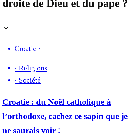
droite de Dieu et du pape ?
Croatie
·
·
Religions
·
Société
Croatie : du Noël catholique à
l’orthodoxe, cachez ce sapin que je
ne saurais voir !