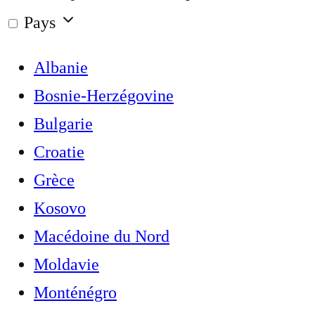
Pays
Albanie
Bosnie-Herzégovine
Bulgarie
Croatie
Grèce
Kosovo
Macédoine du Nord
Moldavie
Monténégro