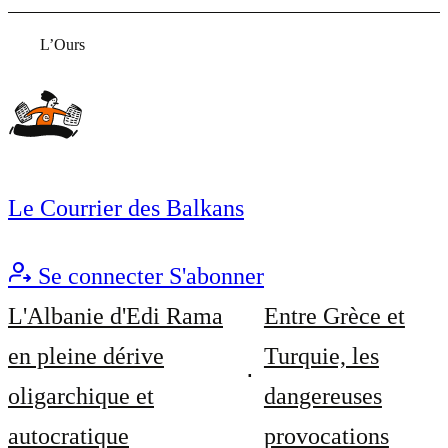
L’Ours
Le Courrier des Balkans
Se connecter
S'abonner
L'Albanie d'Edi Rama
Entre Grèce et
en pleine dérive
Turquie, les
oligarchique et
dangereuses
autocratique
provocations