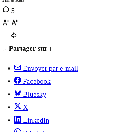
2 min de lecture
5
Partager sur :
Envoyer par e-mail
Facebook
Bluesky
X
LinkedIn