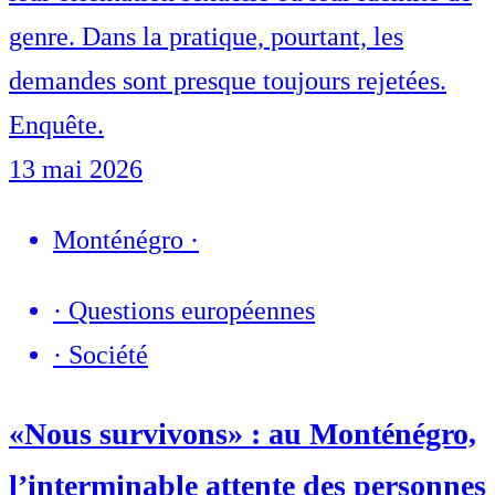
genre. Dans la pratique, pourtant, les
demandes sont presque toujours rejetées.
Enquête.
13 mai 2026
Monténégro
·
·
Questions européennes
·
Société
«Nous survivons» : au Monténégro,
l’interminable attente des personnes