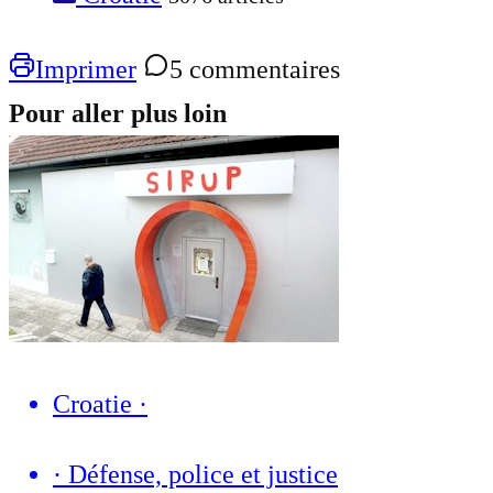
Imprimer
5 commentaires
Pour aller plus loin
Croatie
·
·
Défense, police et justice