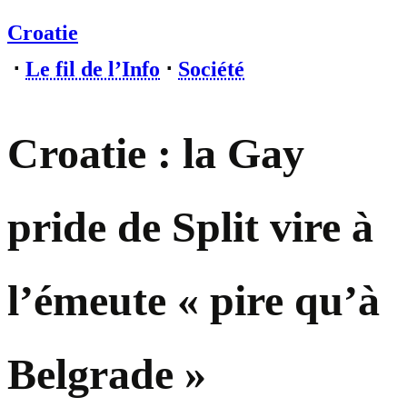
Croatie
⋅
Le fil de l’Info
⋅
Société
Croatie : la Gay
pride de Split vire à
l’émeute « pire qu’à
Belgrade »