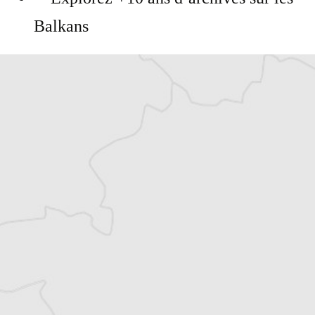
Balkans
Vous avez déjà un compte ?
Se connecter
La rédaction
Traducteur⋅rice
Tous nos articles de Index.hr