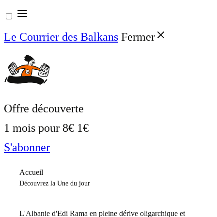
Aller
au
Le Courrier des Balkans
Fermer
contenu
Offre découverte
1 mois pour
8€
1€
S'abonner
Accueil
Découvrez la Une du jour
L'Albanie d'Edi Rama en pleine dérive oligarchique et