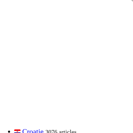
Croatie
3076 articles