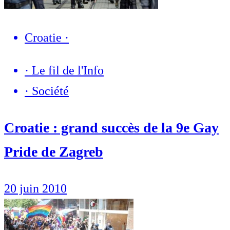
Croatie
·
·
Le fil de l'Info
·
Société
Croatie : grand succès de la 9e Gay
Pride de Zagreb
20 juin 2010