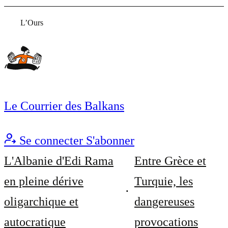
L’Ours
Le Courrier des Balkans
Se connecter
S'abonner
L'Albanie d'Edi Rama
Entre Grèce et
en pleine dérive
Turquie, les
oligarchique et
dangereuses
autocratique
provocations