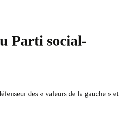
u Parti social-
défenseur des « valeurs de la gauche » et