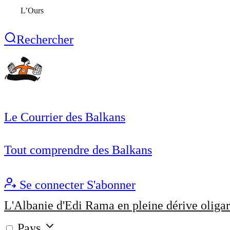
L’Ours
Rechercher
Le Courrier des Balkans
Tout comprendre des Balkans
Se connecter
S'abonner
L'Albanie d'Edi Rama en pleine dérive oligar
Pays