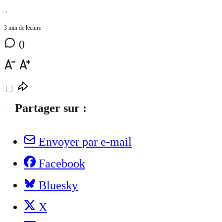
⋅
3 min de lecture
0
Partager sur :
Envoyer par e-mail
Facebook
Bluesky
X