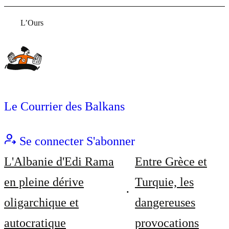
L’Ours
Le Courrier des Balkans
Se connecter
S'abonner
L'Albanie d'Edi Rama
Entre Grèce et
en pleine dérive
Turquie, les
oligarchique et
dangereuses
autocratique
provocations