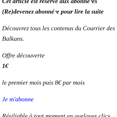
Cet article est réservé aux abonné⋅es
(Re)devenez abonné⋅e pour lire la suite
Découvrez tous les contenus du Courrier des
Balkans.
Offre découverte
1€
le premier mois puis 8€ par mois
Je m'abonne
Résiliable à tout moment en quelques clics