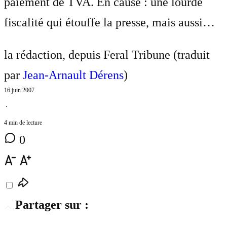
paiement de TVA. En cause : une lourde
fiscalité qui étouffe la presse, mais aussi…
la rédaction, depuis Feral Tribune (traduit
par
Jean-Arnault Dérens
)
16 juin 2007
⋅
4 min de lecture
0
Partager sur :