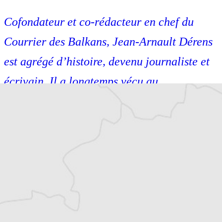
Cofondateur et co-rédacteur en chef du
Courrier des Balkans, Jean-Arnault Dérens
est agrégé d’histoire, devenu journaliste et
écrivain. Il a longtemps vécu au
Monténégro, en Serbie puis en Macédoine
et partage désormais son temps entre la
Bretagne et les Balkans. Il est l’auteur
d’une quinzaine de livres sur la région,
essais ou récits de voyage.
Tous nos articles de Feral Tribune