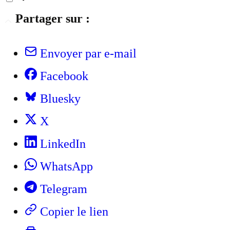
Partager sur :
Envoyer par e-mail
Facebook
Bluesky
X
LinkedIn
WhatsApp
Telegram
Copier le lien