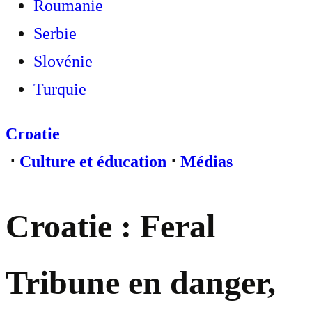
Roumanie
Serbie
Slovénie
Turquie
Croatie
⋅
Culture et éducation
⋅
Médias
Croatie : Feral
Tribune en danger,