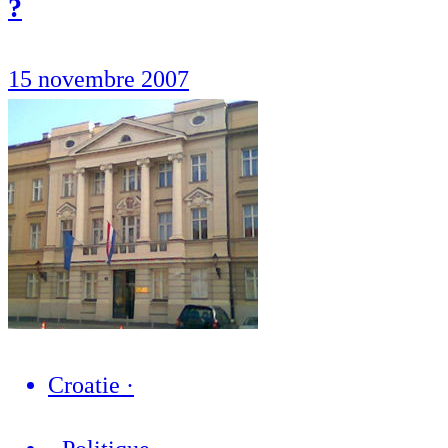
?
15 novembre 2007
Croatie
·