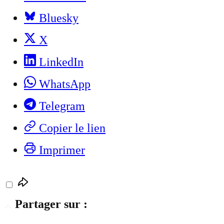
Bluesky
X
LinkedIn
WhatsApp
Telegram
Copier le lien
Imprimer
Partager sur :