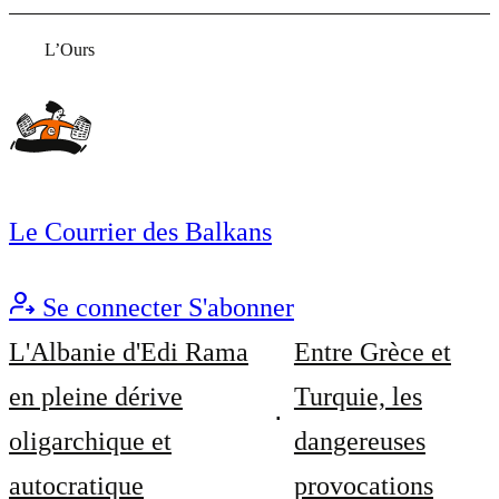
L’Ours
Le Courrier des Balkans
Se connecter
S'abonner
L'Albanie d'Edi Rama
Entre Grèce et
en pleine dérive
Turquie, les
oligarchique et
dangereuses
autocratique
provocations