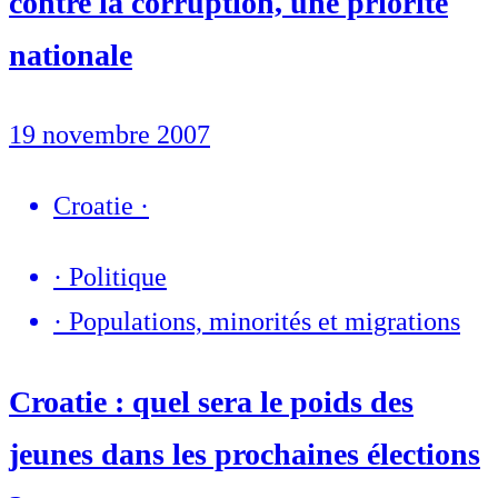
contre la corruption, une priorité
nationale
19 novembre 2007
Croatie
·
·
Politique
·
Populations, minorités et migrations
Croatie : quel sera le poids des
jeunes dans les prochaines élections