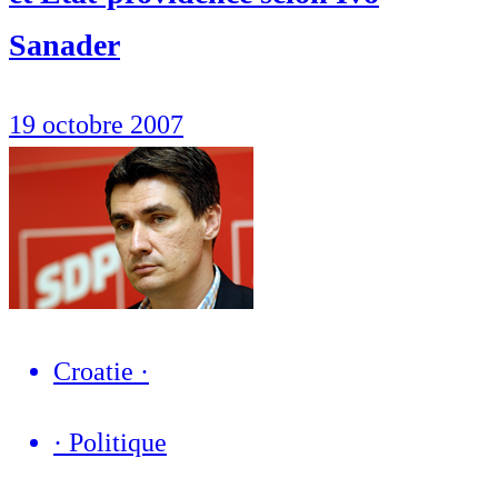
Sanader
19 octobre 2007
Croatie
·
·
Politique