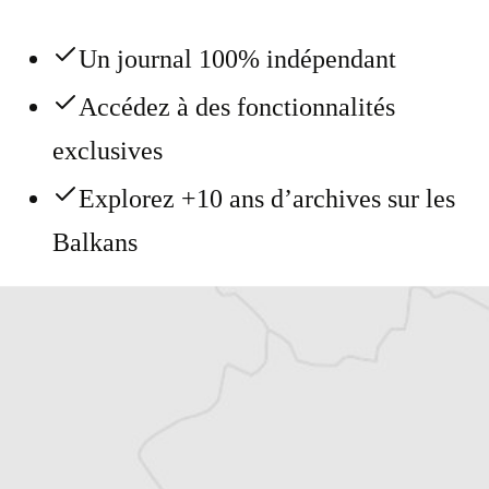
Un journal 100% indépendant
Accédez à des fonctionnalités
exclusives
Explorez +10 ans d’archives sur les
Balkans
Vous avez déjà un compte ?
Se connecter