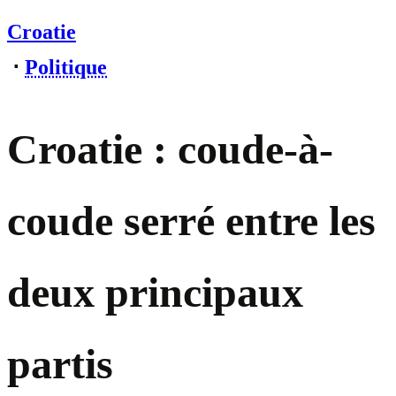
Croatie
⋅
Politique
Croatie : coude-à-
coude serré entre les
deux principaux
partis