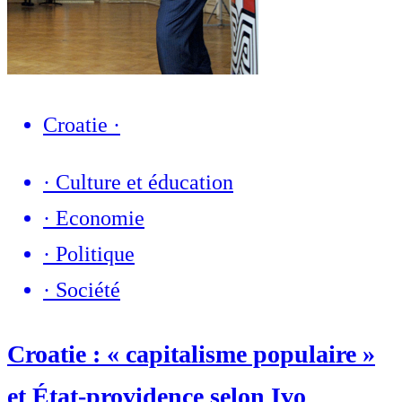
Croatie
·
·
Culture et éducation
·
Economie
·
Politique
·
Société
Croatie : « capitalisme populaire »
et État-providence selon Ivo