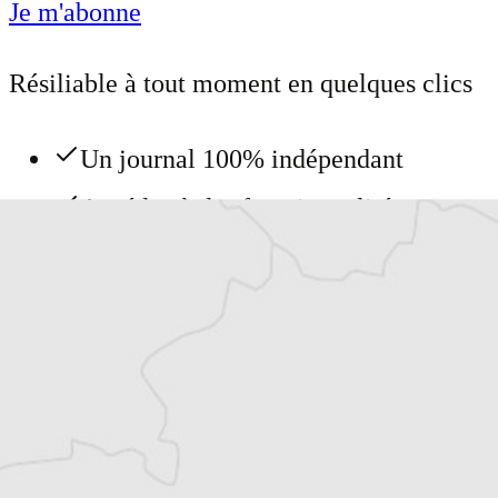
Je m'abonne
Résiliable à tout moment en quelques clics
Un journal 100% indépendant
Accédez à des fonctionnalités
exclusives
Explorez +10 ans d’archives sur les
Balkans
Vous avez déjà un compte ?
Se connecter
Tous nos articles de Nouvelles de Roumanie