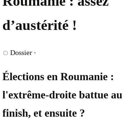
Roumanie : assez
d’austérité !
Dossier
·
Élections en Roumanie :
l'extrême-droite battue au
finish, et ensuite ?