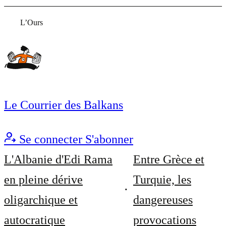
L’Ours
Le Courrier des Balkans
Se connecter
S'abonner
L'Albanie d'Edi Rama
Entre Grèce et
en pleine dérive
Turquie, les
oligarchique et
dangereuses
autocratique
provocations