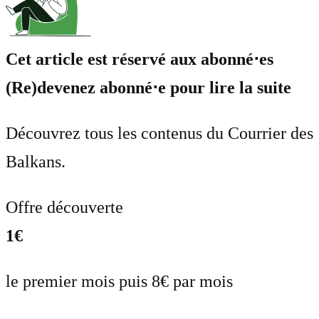
Cet article est réservé aux abonné⋅es
(Re)devenez abonné⋅e pour lire la suite
Découvrez tous les contenus du Courrier des
Balkans.
Offre découverte
1€
le premier mois puis 8€ par mois