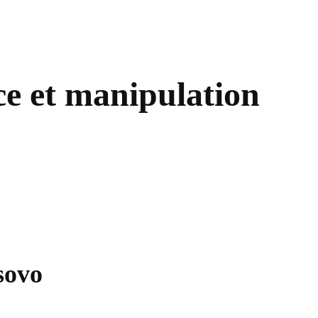
nce et manipulation
sovo