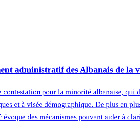
ment administratif des Albanais de la v
e contestation pour la minorité albanaise, qui 
niques et à visée démographique. De plus en plu
évoque des mécanismes pouvant aider à clarif