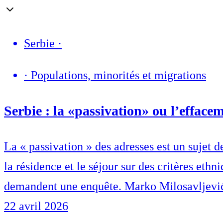
Serbie
·
·
Populations, minorités et migrations
Serbie : la «passivation» ou l’efface
La « passivation » des adresses est un sujet d
la résidence et le séjour sur des critères eth
demandent une enquête. Marko Milosavljević 
22 avril 2026