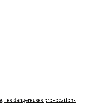
e, les dangereuses provocations