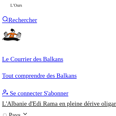
L’Ours
Rechercher
Le Courrier des Balkans
Tout comprendre des Balkans
Se connecter
S'abonner
L'Albanie d'Edi Rama en pleine dérive oligar
Pays