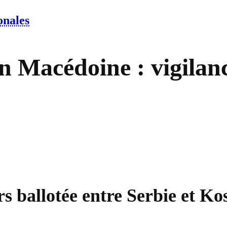
onales
 en Macédoine : vigila
rs ballotée entre Serbie et Ko