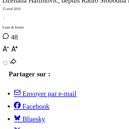
Dženana Halimović, depuis Radio Slobodna E
15 avril 2010
⋅
6 min de lecture
48
Partager sur :
Envoyer par e-mail
Facebook
Bluesky