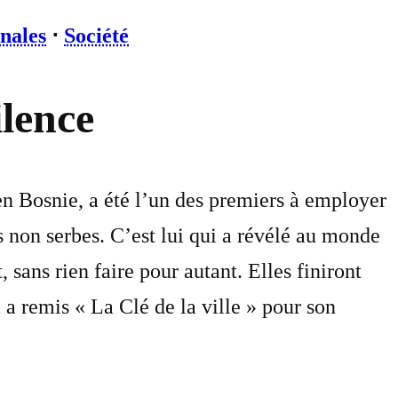
onales
⋅
Société
ilence
en Bosnie, a été l’un des premiers à employer
s non serbes. C’est lui qui a révélé au monde
 sans rien faire pour autant. Elles finiront
i a remis « La Clé de la ville » pour son