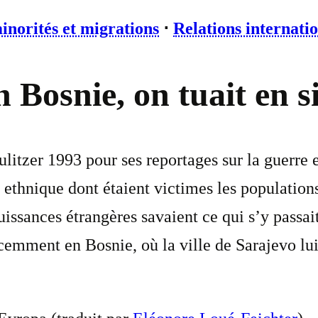
inorités et migrations
⋅
Relations internati
 Bosnie, on tuait en s
litzer 1993 pour ses reportages sur la guerre 
 ethnique dont étaient victimes les population
ssances étrangères savaient ce qui s’y passait,
récemment en Bosnie, où la ville de Sarajevo lu