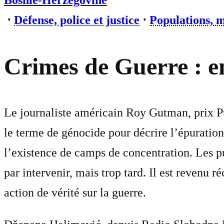
Bosnie-Herzégovine
⋅
Défense, police et justice
⋅
Populations, m
Crimes de Guerre : en
Le journaliste américain Roy Gutman, prix Pu
le terme de génocide pour décrire l’épuration
l’existence de camps de concentration. Les pui
par intervenir, mais trop tard. Il est revenu 
action de vérité sur la guerre.