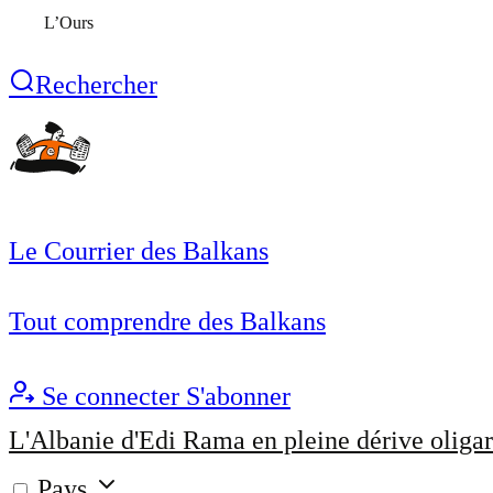
L’Ours
Rechercher
Le Courrier des Balkans
Tout comprendre des Balkans
Se connecter
S'abonner
L'Albanie d'Edi Rama en pleine dérive oligar
Pays