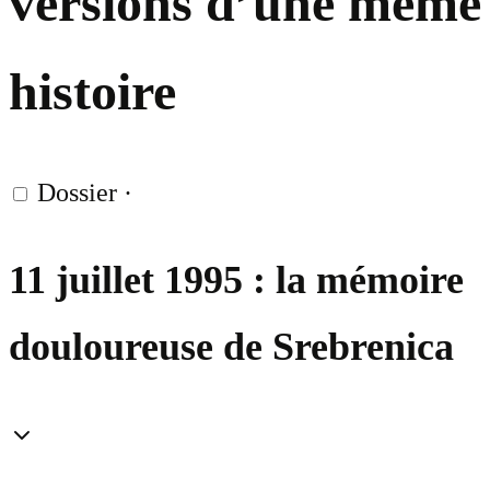
versions d’une même
histoire
Dossier
·
11 juillet 1995 : la mémoire
douloureuse de Srebrenica