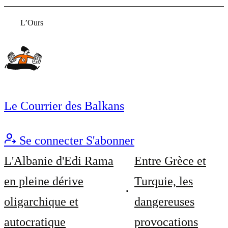
L’Ours
Le Courrier des Balkans
Se connecter
S'abonner
L'Albanie d'Edi Rama
Entre Grèce et
en pleine dérive
Turquie, les
oligarchique et
dangereuses
autocratique
provocations