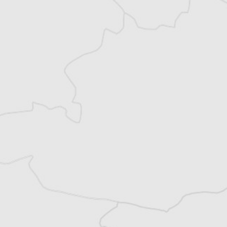
Vous avez déjà un compte ?
Se connecter
Mariama Cottrant
Traducteur⋅rice