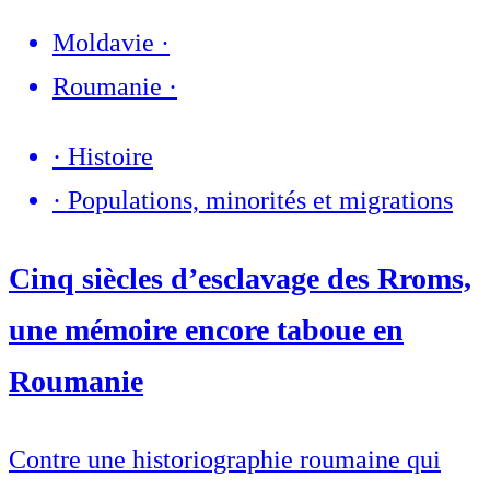
Moldavie
·
Roumanie
·
·
Histoire
·
Populations, minorités et migrations
Cinq siècles d’esclavage des Rroms,
une mémoire encore taboue en
Roumanie
Contre une historiographie roumaine qui