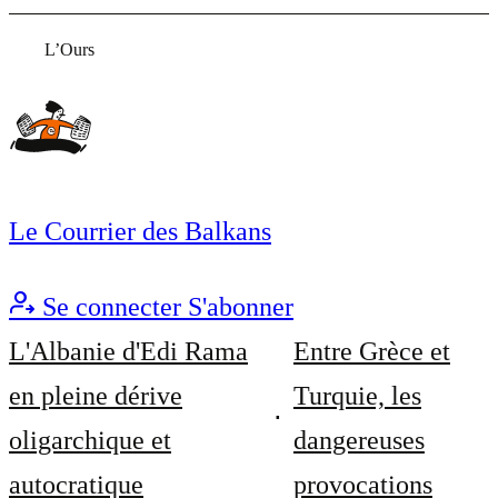
L’Ours
Le Courrier des Balkans
Se connecter
S'abonner
L'Albanie d'Edi Rama
Entre Grèce et
en pleine dérive
Turquie, les
oligarchique et
dangereuses
autocratique
provocations