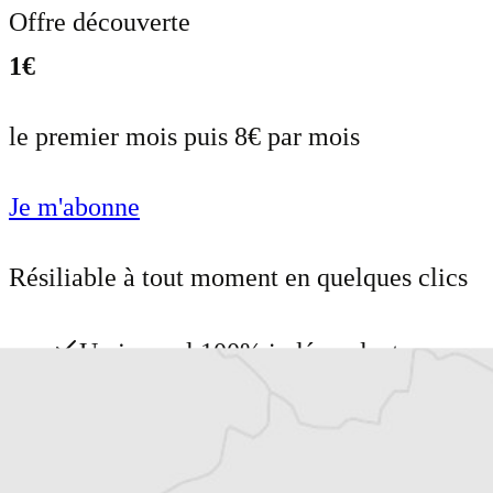
Offre découverte
1€
le premier mois puis 8€ par mois
Je m'abonne
Résiliable à tout moment en quelques clics
Un journal 100% indépendant
Accédez à des fonctionnalités
exclusives
Explorez +10 ans d’archives sur les