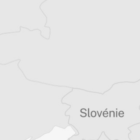
Balkans
Vous avez déjà un compte ?
Se connecter