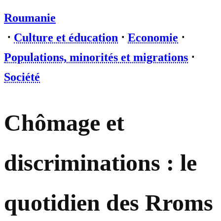
Roumanie
⋅
Culture et éducation
⋅
Economie
⋅
Populations, minorités et migrations
⋅
Société
Chômage et
discriminations : le
quotidien des Rroms