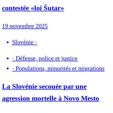
contestée «loi Šutar»
19 novembre 2025
Slovénie
·
·
Défense, police et justice
·
Populations, minorités et migrations
La Slovénie secouée par une
agression mortelle à Novo Mesto