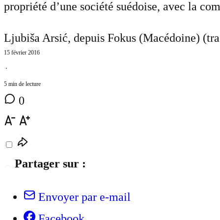
propriété d’une société suédoise, avec la com
Ljubiša Arsić, depuis Fokus (Macédoine) (tra
15 février 2016
⋅
5 min de lecture
0
Partager sur :
Envoyer par e-mail
Facebook