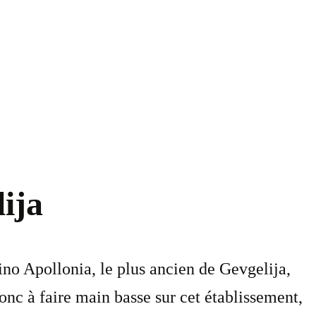
ija
sino Apollonia, le plus ancien de Gevgelija,
donc à faire main basse sur cet établissement,