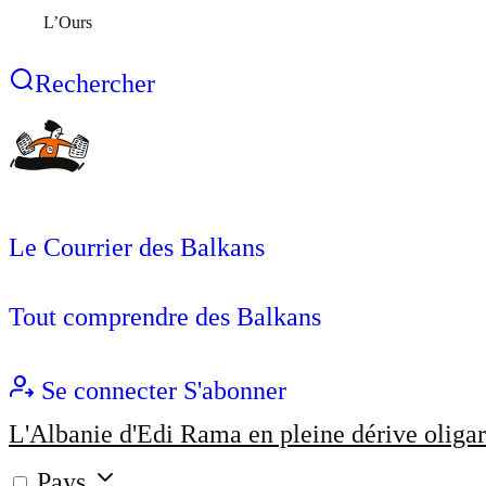
L’Ours
Rechercher
Le Courrier des Balkans
Tout comprendre des Balkans
Se connecter
S'abonner
L'Albanie d'Edi Rama en pleine dérive oligar
Pays