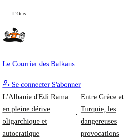
L’Ours
Le Courrier des Balkans
Se connecter
S'abonner
L'Albanie d'Edi Rama
Entre Grèce et
en pleine dérive
Turquie, les
oligarchique et
dangereuses
autocratique
provocations