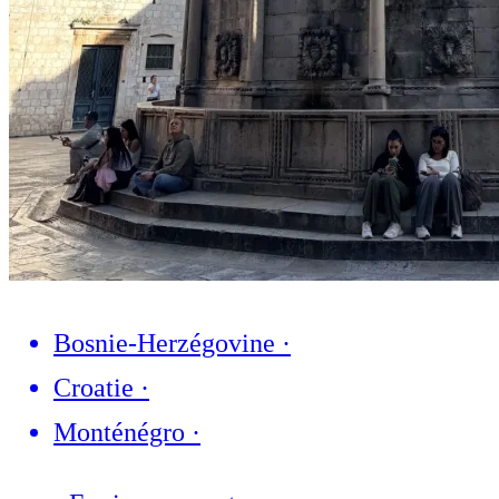
Bosnie-Herzégovine
·
Croatie
·
Monténégro
·