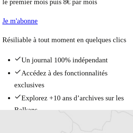
le premier mois puis 8€ par mois
Je m'abonne
Résiliable à tout moment en quelques clics
Un journal 100% indépendant
Accédez à des fonctionnalités
exclusives
Explorez +10 ans d’archives sur les
Balkans
Vous avez déjà un compte ?
Se connecter