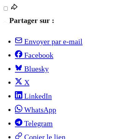
Partager sur :
Envoyer par e-mail
Facebook
Bluesky
X
LinkedIn
WhatsApp
Telegram
Copier le lien