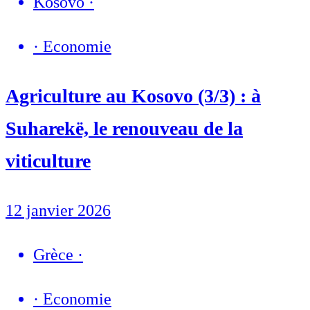
Kosovo
·
·
Economie
Agriculture au Kosovo (3/3) : à
Suharekë, le renouveau de la
viticulture
12 janvier 2026
Grèce
·
·
Economie