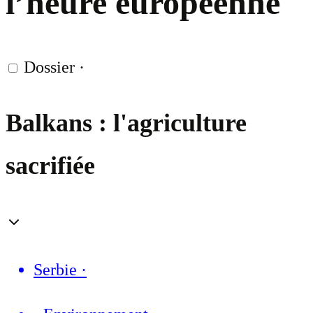
l’heure européenne
Dossier
·
Balkans : l'agriculture
sacrifiée
Serbie
·