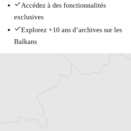
Accédez à des fonctionnalités
exclusives
Explorez +10 ans d’archives sur les
Balkans
Vous avez déjà un compte ?
Se connecter
Thomas Claus
Traducteur⋅rice
Tous nos articles de BIRN