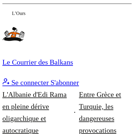
L’Ours
Le Courrier des Balkans
Se connecter
S'abonner
L'Albanie d'Edi Rama
Entre Grèce et
en pleine dérive
Turquie, les
oligarchique et
dangereuses
autocratique
provocations