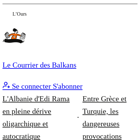
L’Ours
Le Courrier des Balkans
Se connecter
S'abonner
L'Albanie d'Edi Rama
Entre Grèce et
en pleine dérive
Turquie, les
oligarchique et
dangereuses
autocratique
provocations