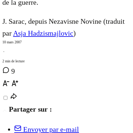
de la guerre.
J. Sarac, depuis Nezavisne Novine (traduit
par
Asja Hadzismajlovic
)
10 mars 2007
⋅
2 min de lecture
9
Partager sur :
Envoyer par e-mail