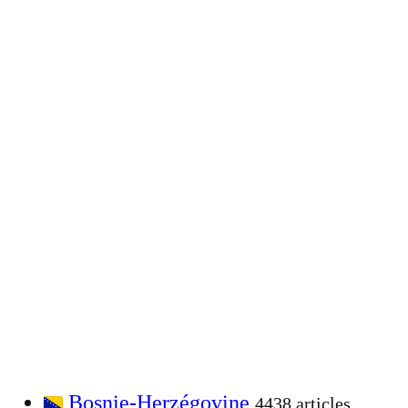
Bosnie-Herzégovine
4438 articles