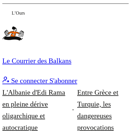
L’Ours
Le Courrier des Balkans
Se connecter
S'abonner
L'Albanie d'Edi Rama
Entre Grèce et
en pleine dérive
Turquie, les
oligarchique et
dangereuses
autocratique
provocations