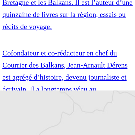
Bretagne et les Balkans. Il est l’auteur d’une
quinzaine de livres sur la région, essais ou
récits de voyage.
Cofondateur et co-rédacteur en chef du
Courrier des Balkans, Jean-Arnault Dérens
est agrégé d’histoire, devenu journaliste et
écrivain. Il a longtemps vécu au
Monténégro, en Serbie puis en Macédoine
et partage désormais son temps entre la
Bretagne et les Balkans. Il est l’auteur d’une