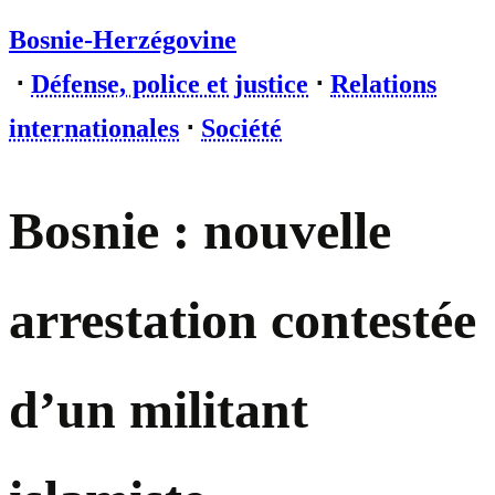
Bosnie-Herzégovine
⋅
Défense, police et justice
⋅
Relations
internationales
⋅
Société
Bosnie : nouvelle
arrestation contestée
d’un militant