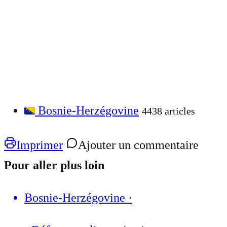
Bosnie-Herzégovine
4438 articles
Imprimer
Ajouter un commentaire
Pour aller plus loin
Bosnie-Herzégovine
·