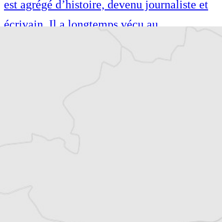
est agrégé d’histoire, devenu journaliste et
écrivain. Il a longtemps vécu au
Monténégro, en Serbie puis en Macédoine
et partage désormais son temps entre la
Bretagne et les Balkans. Il est l’auteur d’une
quinzaine de livres sur la région, essais ou
récits de voyage.
Tous nos articles de Association Sarajevo