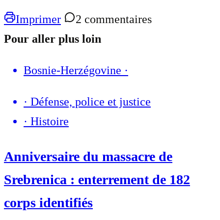
Imprimer
2 commentaires
Pour aller plus loin
Bosnie-Herzégovine
·
·
Défense, police et justice
·
Histoire
Anniversaire du massacre de
Srebrenica : enterrement de 182
corps identifiés