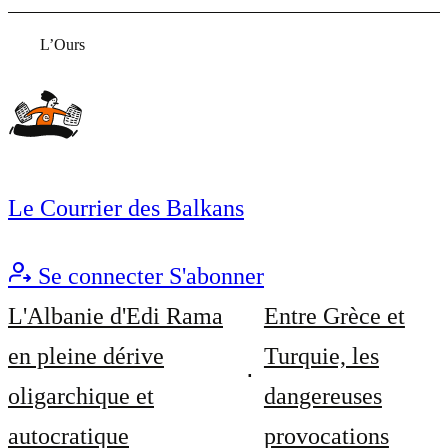
L’Ours
Le Courrier des Balkans
Se connecter
S'abonner
L'Albanie d'Edi Rama
Entre Grèce et
en pleine dérive
Turquie, les
oligarchique et
dangereuses
autocratique
provocations