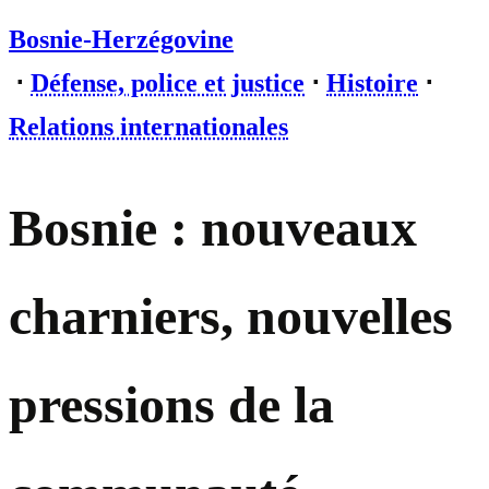
Bosnie-Herzégovine
⋅
Défense, police et justice
⋅
Histoire
⋅
Relations internationales
Bosnie : nouveaux
charniers, nouvelles
pressions de la