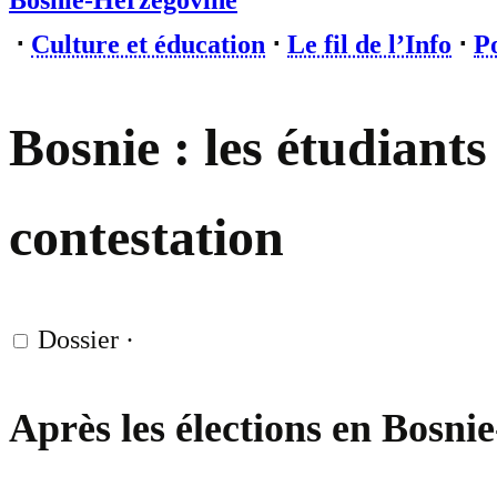
Bosnie-Herzégovine
⋅
Culture et éducation
⋅
Le fil de l’Info
⋅
Po
Bosnie : les étudian
contestation
Dossier
·
Après les élections en Bosni