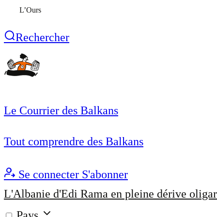
L’Ours
Rechercher
Le Courrier des Balkans
Tout comprendre des Balkans
Se connecter
S'abonner
L'Albanie d'Edi Rama en pleine dérive oligar
Pays