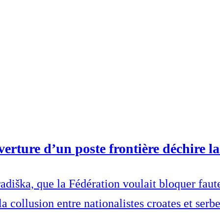
erture d’un poste frontière déchire l
diška, que la Fédération voulait bloquer faute 
a collusion entre nationalistes croates et serb