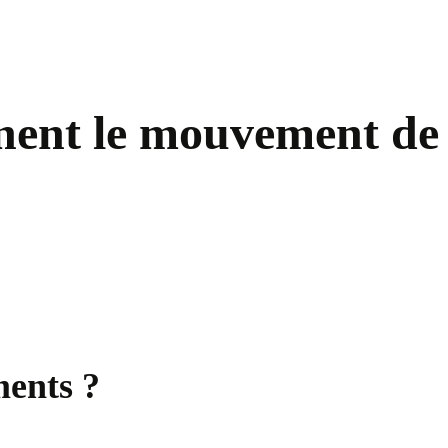
gnent le mouvement de
ments ?