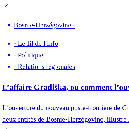
Bosnie-Herzégovine
·
·
Le fil de l'Info
·
Politique
·
Relations régionales
L’affaire Gradiška, ou comment l’ouv
L’ouverture du nouveau poste-frontière de Gra
deux entités de Bosnie-Herzégovine, illustre l