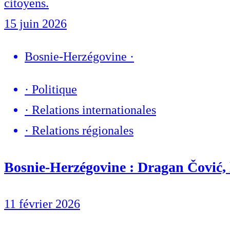
citoyens.
15 juin 2026
Bosnie-Herzégovine
·
·
Politique
·
Relations internationales
·
Relations régionales
Bosnie-Herzégovine : Dragan Čović, l
11 février 2026