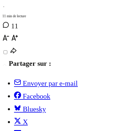
⋅
11 min de lecture
11
Partager sur :
Envoyer par e-mail
Facebook
Bluesky
X