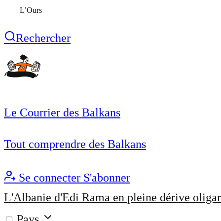
L’Ours
Rechercher
Le Courrier des Balkans
Tout comprendre des Balkans
Se connecter
S'abonner
L'Albanie d'Edi Rama en pleine dérive oligar
Pays