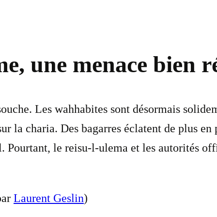
me, une menace bien ré
ait souche. Les wahhabites sont désormais sol
sur la charia. Des bagarres éclatent de plus en
al. Pourtant, le reisu-l-ulema et les autorités 
par
Laurent Geslin
)