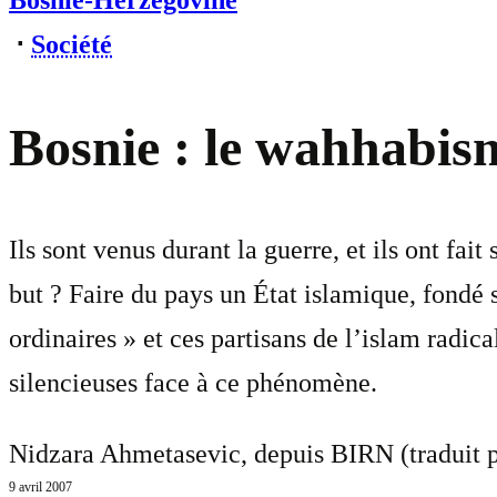
Bosnie-Herzégovine
⋅
Société
Bosnie : le wahhabis
Ils sont venus durant la guerre, et ils ont f
but ? Faire du pays un État islamique, fondé 
ordinaires » et ces partisans de l’islam radic
silencieuses face à ce phénomène.
Nidzara Ahmetasevic, depuis BIRN (traduit 
9 avril 2007