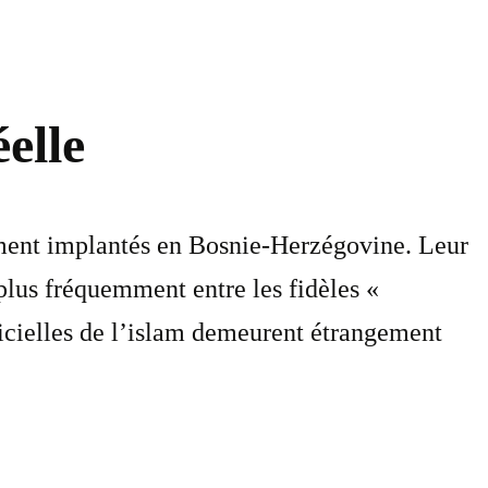
elle
idement implantés en Bosnie-Herzégovine. Leur
 plus fréquemment entre les fidèles «
officielles de l’islam demeurent étrangement