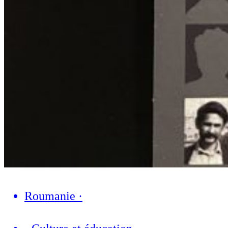
Roumanie
·