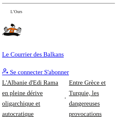
L’Ours
Le Courrier des Balkans
Se connecter
S'abonner
L'Albanie d'Edi Rama
Entre Grèce et
en pleine dérive
Turquie, les
oligarchique et
dangereuses
autocratique
provocations