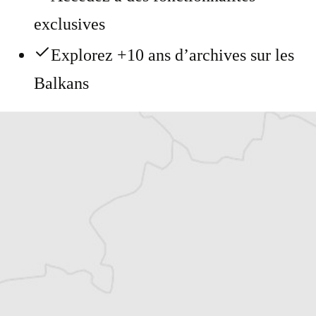
exclusives
Explorez +10 ans d’archives sur les
Balkans
Vous avez déjà un compte ?
Se connecter
Mariama Cottrant
Traducteur⋅rice
Tous nos articles de Dani