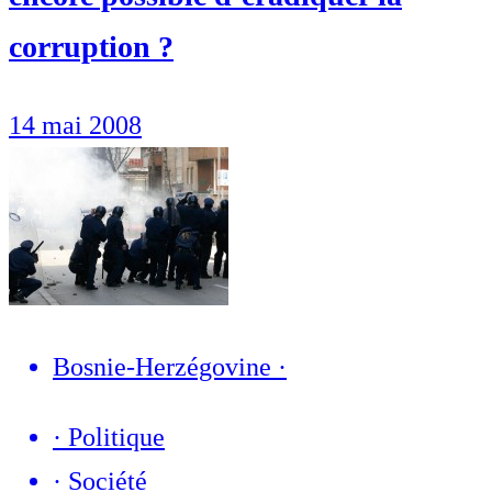
corruption ?
14 mai 2008
Bosnie-Herzégovine
·
·
Politique
·
Société