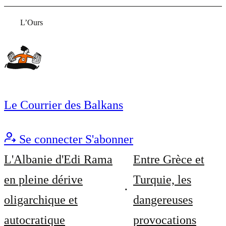
L’Ours
Le Courrier des Balkans
Se connecter
S'abonner
L'Albanie d'Edi Rama
Entre Grèce et
en pleine dérive
Turquie, les
oligarchique et
dangereuses
autocratique
provocations