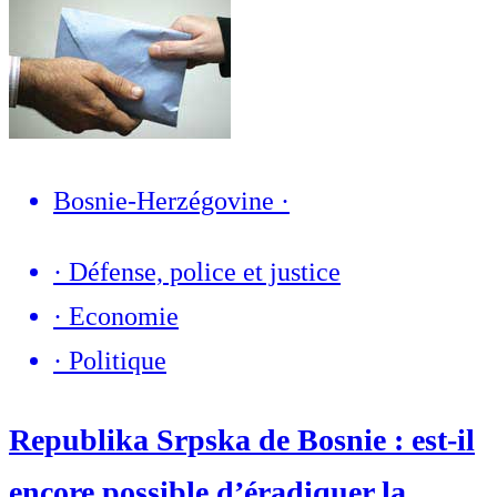
Bosnie-Herzégovine
·
·
Défense, police et justice
·
Economie
·
Politique
Republika Srpska de Bosnie : est-il
encore possible d’éradiquer la