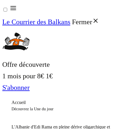
Aller
au
Le Courrier des Balkans
Fermer
contenu
Offre découverte
1 mois pour
8€
1€
S'abonner
Accueil
Découvrez la Une du jour
L'Albanie d'Edi Rama en pleine dérive oligarchique et