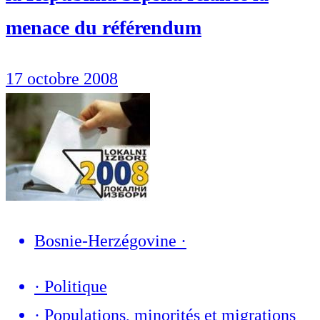
menace du référendum
17 octobre 2008
Bosnie-Herzégovine
·
·
Politique
·
Populations, minorités et migrations