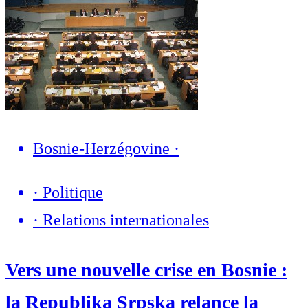
Bosnie-Herzégovine
·
·
Politique
·
Relations internationales
Vers une nouvelle crise en Bosnie :
la Republika Srpska relance la