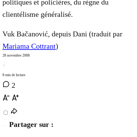
politiques et policières, du règne du
clientélisme généralisé.
Vuk Bačanović, depuis Dani (traduit par
Mariama Cottrant
)
28 novembre 2008
⋅
8 min de lecture
2
Partager sur :