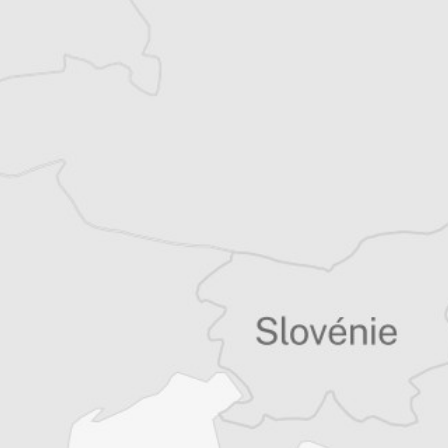
Tous nos articles de Radio Slobodna Evropa