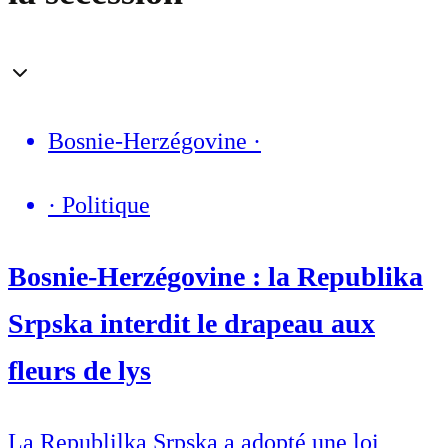
Bosnie-Herzégovine
·
·
Politique
Bosnie-Herzégovine : la Republika
Srpska interdit le drapeau aux
fleurs de lys
La Republilka Srpska a adopté une loi