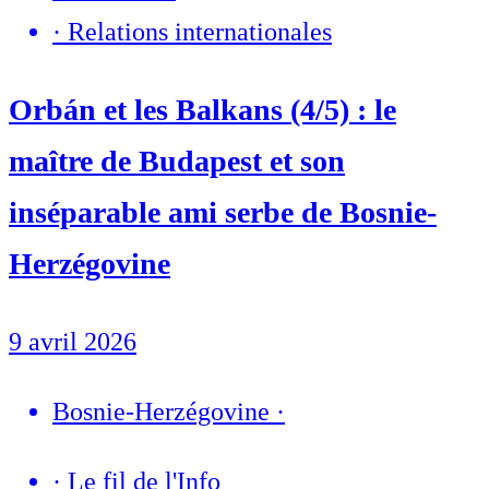
·
Relations internationales
Orbán et les Balkans (4/5) : le
maître de Budapest et son
inséparable ami serbe de Bosnie-
Herzégovine
9 avril 2026
Bosnie-Herzégovine
·
·
Le fil de l'Info