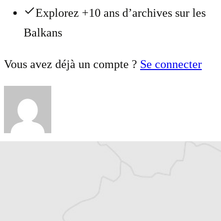
Explorez +10 ans d’archives sur les
Balkans
Vous avez déjà un compte ?
Se connecter
Eléonore Loué-Feichter
Traducteur⋅rice