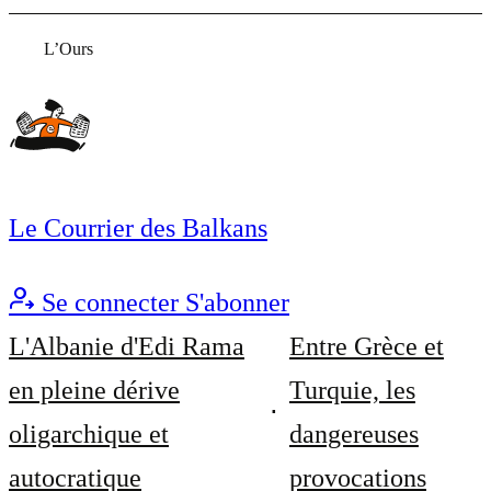
L’Ours
Le Courrier des Balkans
Se connecter
S'abonner
L'Albanie d'Edi Rama
Entre Grèce et
en pleine dérive
Turquie, les
oligarchique et
dangereuses
autocratique
provocations