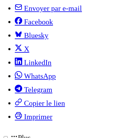
Envoyer par e-mail
Facebook
Bluesky
X
LinkedIn
WhatsApp
Telegram
Copier le lien
Imprimer
Plus