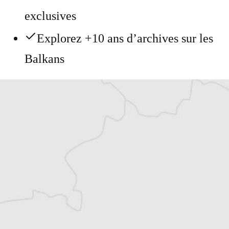
exclusives
Explorez +10 ans d’archives sur les
Balkans
Vous avez déjà un compte ?
Se connecter
Alexandre Billette
Traducteur⋅rice
Tous nos articles de Dani