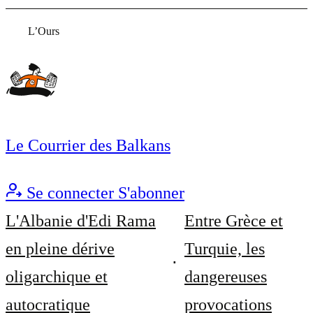
L’Ours
Le Courrier des Balkans
Se connecter
S'abonner
L'Albanie d'Edi Rama
Entre Grèce et
en pleine dérive
Turquie, les
oligarchique et
dangereuses
autocratique
provocations