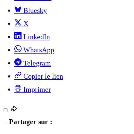
Bluesky
X
LinkedIn
WhatsApp
Telegram
Copier le lien
Imprimer
Partager sur :