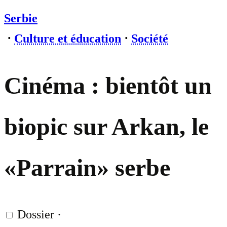
Serbie
⋅
Culture et éducation
⋅
Société
Cinéma : bientôt un
biopic sur Arkan, le
«Parrain» serbe
Dossier
·