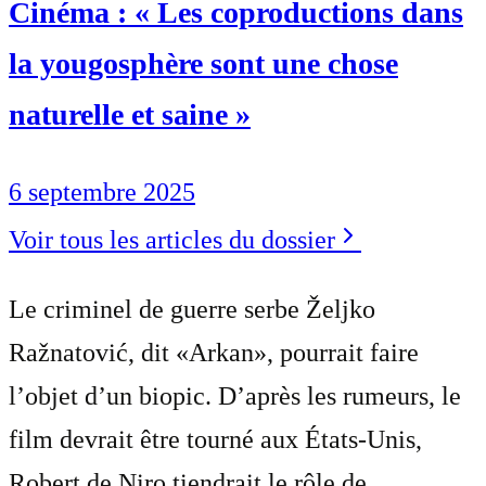
Cinéma : « Les coproductions dans
la yougosphère sont une chose
naturelle et saine »
6 septembre 2025
Voir tous les articles du dossier
Le criminel de guerre serbe Željko
Ražnatović, dit «Arkan», pourrait faire
l’objet d’un biopic. D’après les rumeurs, le
film devrait être tourné aux États-Unis,
Robert de Niro tiendrait le rôle de