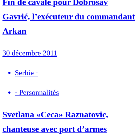
Fin de cavale pour Dobrosav
Gavrić, l’exécuteur du commandant
Arkan
30 décembre 2011
Serbie
·
·
Personnalités
Svetlana «Ceca» Raznatovic,
chanteuse avec port d’armes