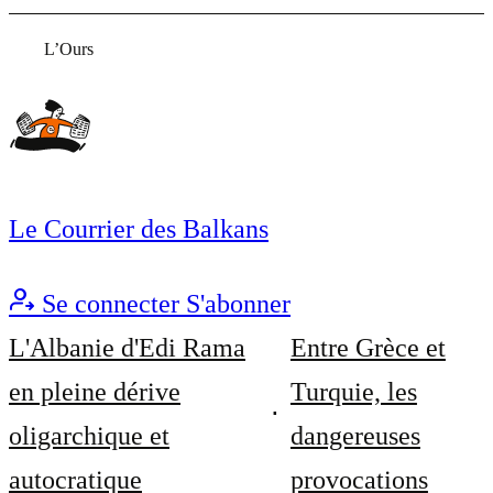
L’Ours
Le Courrier des Balkans
Se connecter
S'abonner
L'Albanie d'Edi Rama
Entre Grèce et
en pleine dérive
Turquie, les
oligarchique et
dangereuses
autocratique
provocations