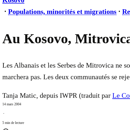
Kosovo
⋅
Populations, minorités et migrations
⋅
Re
Au Kosovo, Mitrovica d
Les Albanais et les Serbes de Mitrovica ne son
marchera pas. Les deux communautés se rejett
Tanja Matic, depuis IWPR (traduit par
Le Co
14 mars 2004
⋅
5 min de lecture