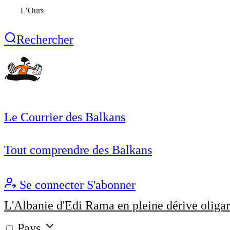
L’Ours
Rechercher
Le Courrier des Balkans
Tout comprendre des Balkans
Se connecter
S'abonner
L'Albanie d'Edi Rama en pleine dérive oligar
Pays