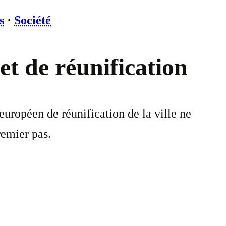
s
⋅
Société
et de réunification
européen de réunification de la ville ne
remier pas.