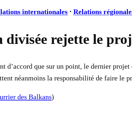
lations internationales
⋅
Relations régionale
ivisée rejette le proj
t d’accord que sur un point, le dernier projet 
ent néanmoins la responsabilité de faire le p
urrier des Balkans
)