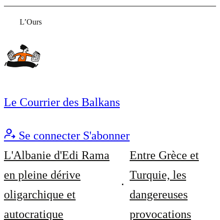
L’Ours
Le Courrier des Balkans
Se connecter
S'abonner
L'Albanie d'Edi Rama
Entre Grèce et
en pleine dérive
Turquie, les
oligarchique et
dangereuses
autocratique
provocations