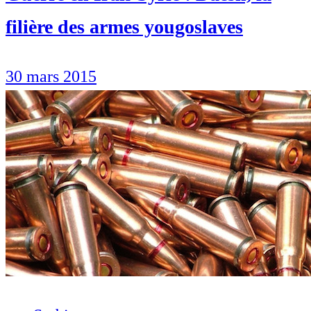
filière des armes yougoslaves
30 mars 2015