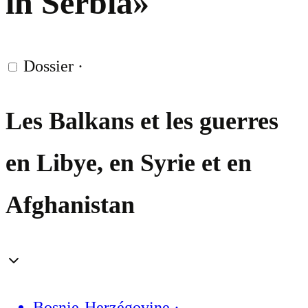
in Serbia»
Dossier
·
Les Balkans et les guerres
en Libye, en Syrie et en
Afghanistan
Bosnie-Herzégovine
·