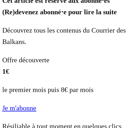
Cet article est réservé aux abonné⋅es
(Re)devenez abonné⋅e pour lire la suite
Découvrez tous les contenus du Courrier des
Balkans.
Offre découverte
1€
le premier mois puis 8€ par mois
Je m'abonne
Résiliable à tout moment en quelques clics