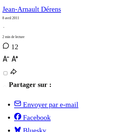
Jean-Arnault Dérens
8 avril 2011
⋅
2 min de lecture
12
Partager sur :
Envoyer par e-mail
Facebook
Bluesky