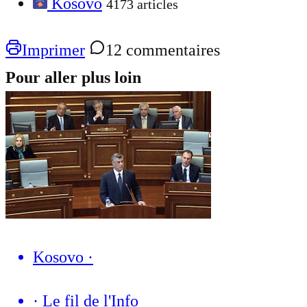
Kosovo
4173 articles
Imprimer
12 commentaires
Pour aller plus loin
Kosovo
·
·
Le fil de l'Info