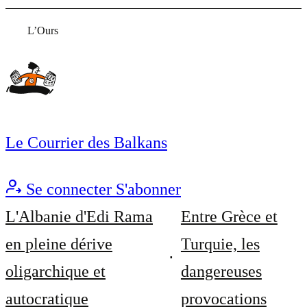
L’Ours
Le Courrier des Balkans
Se connecter
S'abonner
L'Albanie d'Edi Rama
Entre Grèce et
en pleine dérive
Turquie, les
oligarchique et
dangereuses
autocratique
provocations