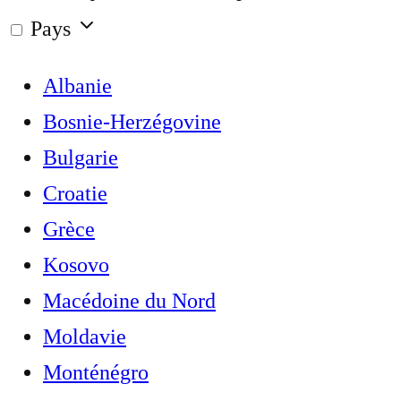
Pays
Albanie
Bosnie-Herzégovine
Bulgarie
Croatie
Grèce
Kosovo
Macédoine du Nord
Moldavie
Monténégro