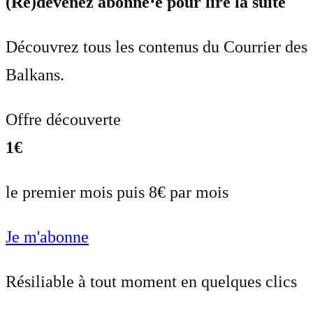
(Re)devenez abonné⋅e pour lire la suite
Découvrez tous les contenus du Courrier des
Balkans.
Offre découverte
1€
le premier mois puis 8€ par mois
Je m'abonne
Résiliable à tout moment en quelques clics