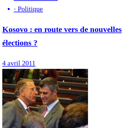
·
Politique
Kosovo : en route vers de nouvelles
élections ?
4 avril 2011