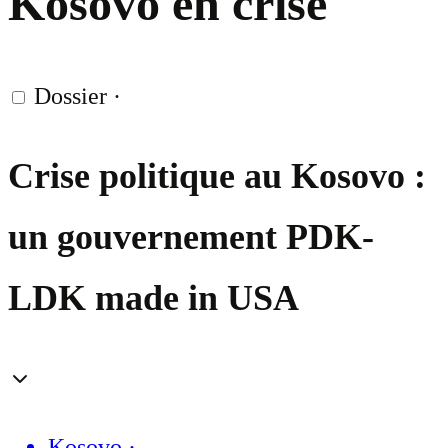
Kosovo en crise
Dossier
·
Crise politique au Kosovo :
un gouvernement PDK-
LDK made in USA
Kosovo
·