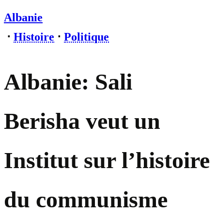
Albanie
⋅
Histoire
⋅
Politique
Albanie: Sali
Berisha veut un
Institut sur l’histoire
du communisme