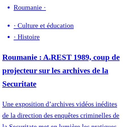
Roumanie
·
·
Culture et éducation
·
Histoire
Roumanie : A.REST 1989, coup de
projecteur sur les archives de la
Securitate
Une exposition d’archives vidéos inédites
de la direction des enquêtes criminelles de
la Securitate met en lumière les pratiques