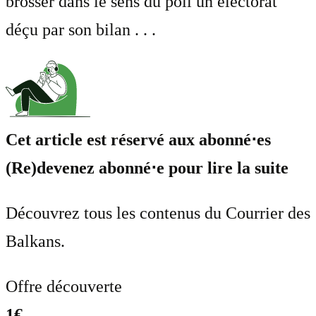
brosser dans le sens du poil un électorat
déçu par son bilan . . .
Cet article est réservé aux abonné⋅es
(Re)devenez abonné⋅e pour lire la suite
Découvrez tous les contenus du Courrier des
Balkans.
Offre découverte
1€