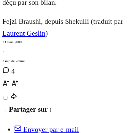
déçu par son bilan.
Fejzi Braushi, depuis Shekulli (traduit par
Laurent Geslin
)
23 mars 2009
⋅
3 min de lecture
4
Partager sur :
Envoyer par e-mail