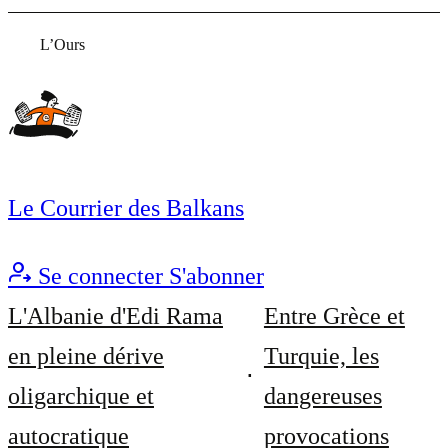
L’Ours
Le Courrier des Balkans
Se connecter
S'abonner
L'Albanie d'Edi Rama
Entre Grèce et
en pleine dérive
Turquie, les
oligarchique et
dangereuses
autocratique
provocations