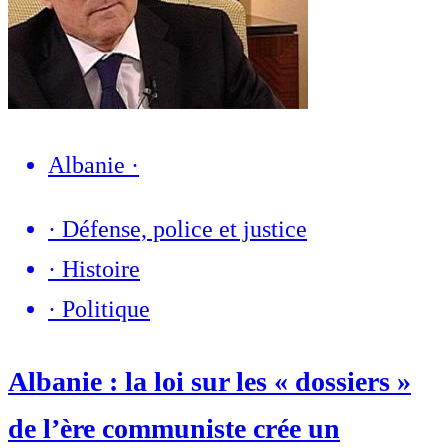
Albanie
·
·
Défense, police et justice
·
Histoire
·
Politique
Albanie : la loi sur les « dossiers »
de l’ère communiste crée un