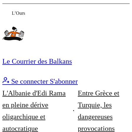
L’Ours
Le Courrier des Balkans
Se connecter
S'abonner
L'Albanie d'Edi Rama
Entre Grèce et
en pleine dérive
Turquie, les
oligarchique et
dangereuses
autocratique
provocations