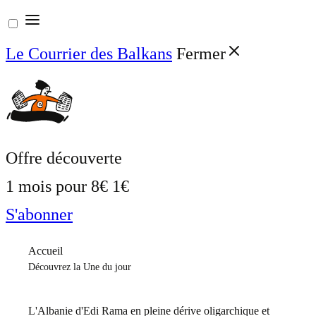
Aller
au
Le Courrier des Balkans
Fermer
contenu
Offre découverte
1 mois pour
8€
1€
S'abonner
Accueil
Découvrez la Une du jour
L'Albanie d'Edi Rama en pleine dérive oligarchique et