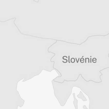
Bretagne et les Balkans. Il est l’auteur d’une
quinzaine de livres sur la région, essais ou
récits de voyage.
Tous nos articles de Panorama