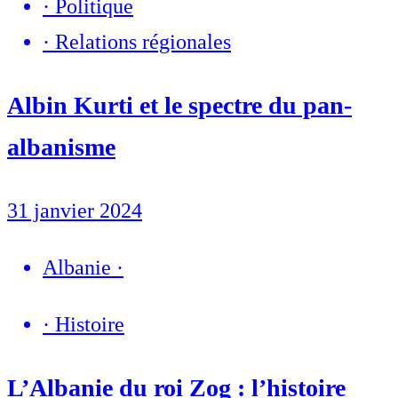
·
Politique
·
Relations régionales
Albin Kurti et le spectre du pan-
albanisme
31 janvier 2024
Albanie
·
·
Histoire
L’Albanie du roi Zog : l’histoire