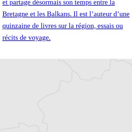
et partage désormais son temps entre la
Bretagne et les Balkans. Il est l’auteur d’une
quinzaine de livres sur la région, essais ou
récits de voyage.
Cofondateur et co-rédacteur en chef du
Courrier des Balkans, Jean-Arnault Dérens
est agrégé d’histoire, devenu journaliste et
écrivain. Il a longtemps vécu au
Monténégro, en Serbie puis en Macédoine
et partage désormais son temps entre la