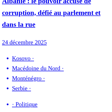
Albanie : le pouvoir accusé de
corruption, défié au parlement et
dans la rue
24 décembre 2025
Kosovo
·
Macédoine du Nord
·
Monténégro
·
Serbie
·
·
Politique