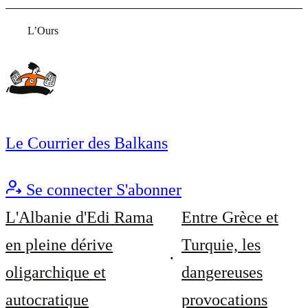
L’Ours
Le Courrier des Balkans
Se connecter
S'abonner
L'Albanie d'Edi Rama
Entre Grèce et
en pleine dérive
Turquie, les
oligarchique et
dangereuses
autocratique
provocations