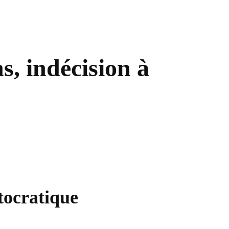
ns, indécision à
tocratique