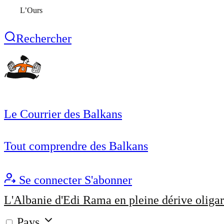
L’Ours
Rechercher
Le Courrier des Balkans
Tout comprendre des Balkans
Se connecter
S'abonner
L'Albanie d'Edi Rama en pleine dérive oligar
Pays