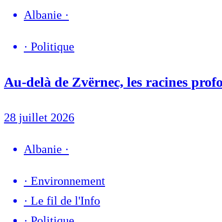
Albanie
·
·
Politique
Au-delà de Zvërnec, les racines profo
28 juillet 2026
Albanie
·
·
Environnement
·
Le fil de l'Info
·
Politique