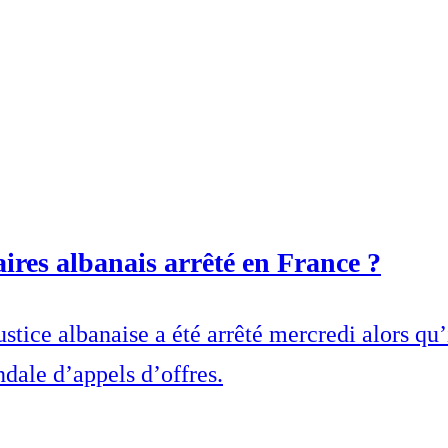
ires albanais arrêté en France ?
ustice albanaise a été arrêté mercredi alors qu’
ndale d’appels d’offres.