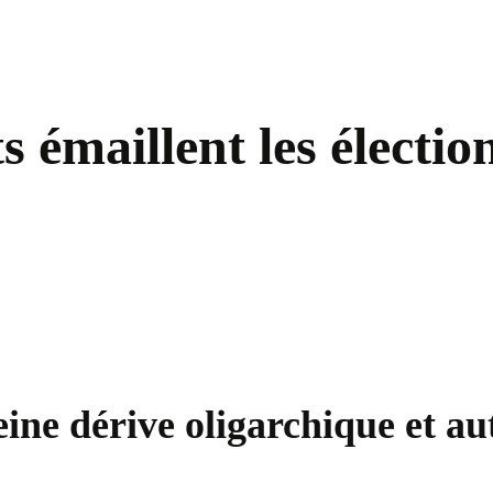
s émaillent les électio
ine dérive oligarchique et au