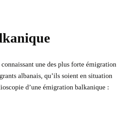
alkanique
 connaissant une des plus forte émigration
rants albanais, qu’ils soient en situation
adioscopie d’une émigration balkanique :