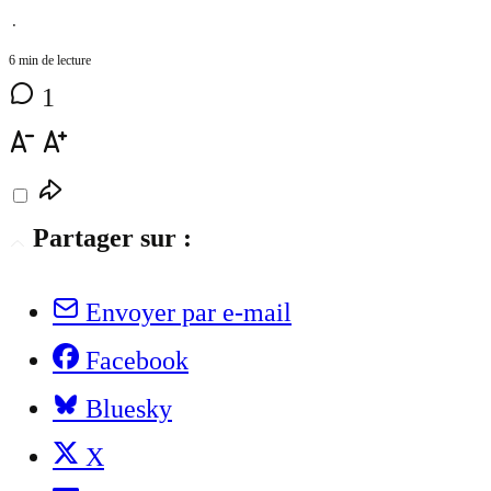
⋅
6 min de lecture
1
Partager sur :
Envoyer par e-mail
Facebook
Bluesky
X