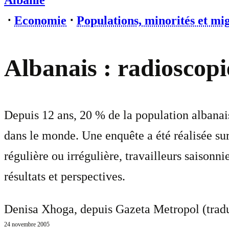
Albanie
⋅
Economie
⋅
Populations, minorités et mi
Albanais : radioscop
Depuis 12 ans, 20 % de la population albanais
dans le monde. Une enquête a été réalisée sur 
régulière ou irrégulière, travailleurs saison
résultats et perspectives.
Denisa Xhoga, depuis Gazeta Metropol (trad
24 novembre 2005