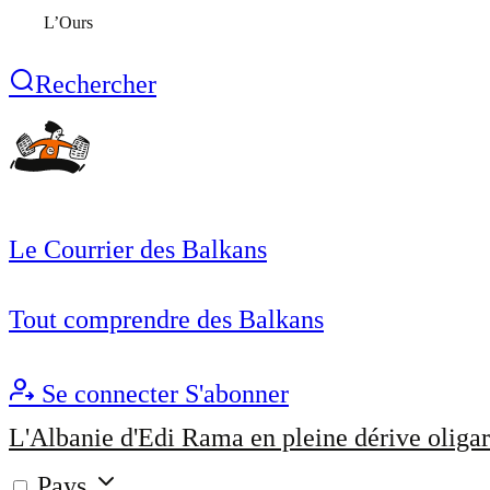
L’Ours
Rechercher
Le Courrier des Balkans
Tout comprendre des Balkans
Se connecter
S'abonner
L'Albanie d'Edi Rama en pleine dérive oligar
Pays