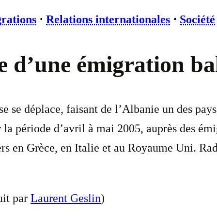
grations
⋅
Relations internationales
⋅
Société
ie d’une émigration b
e se déplace, faisant de l’Albanie un des pays
la période d’avril à mai 2005, auprès des émig
niers en Grèce, en Italie et au Royaume Uni. R
uit par
Laurent Geslin
)