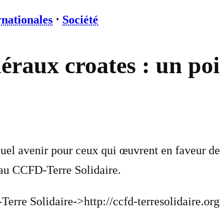
rnationales
⋅
Société
éraux croates : un p
quel avenir pour ceux qui œuvrent en faveur de
s au CCFD-Terre Solidaire.
Terre Solidaire->http://ccfd-terresolidaire.org