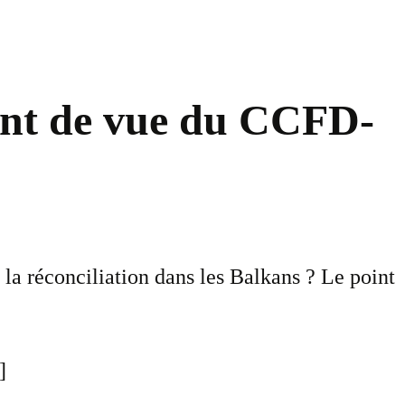
oint de vue du CCFD-
 la réconciliation dans les Balkans ? Le point
]