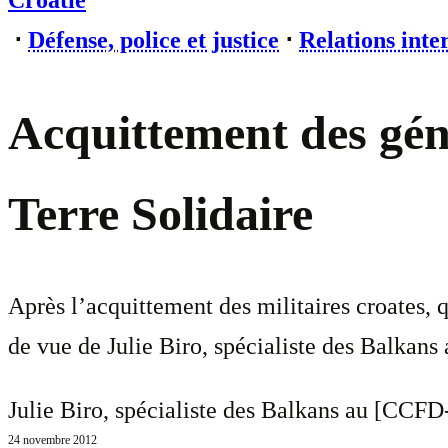
Croatie
⋅
Défense, police et justice
⋅
Relations inte
Acquittement des gén
Terre Solidaire
Après l’acquittement des militaires croates, 
de vue de Julie Biro, spécialiste des Balkan
Julie Biro, spécialiste des Balkans au [CCFD-
24 novembre 2012