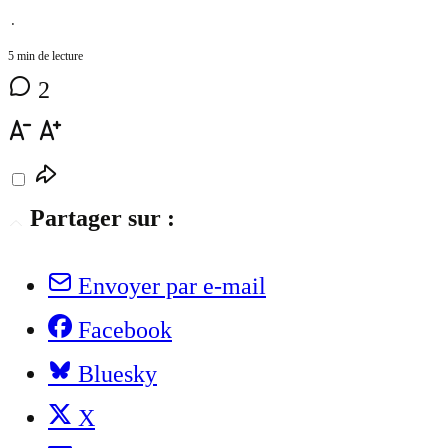
⋅
5 min de lecture
2
Partager sur :
Envoyer par e-mail
Facebook
Bluesky
X