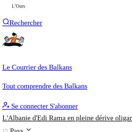
L’Ours
Rechercher
Le Courrier des Balkans
Tout comprendre des Balkans
Se connecter
S'abonner
L'Albanie d'Edi Rama en pleine dérive oligar
Pays